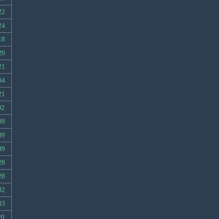
22
24
18
20
21
04
21
02
09
09
09
28
28
02
03
20