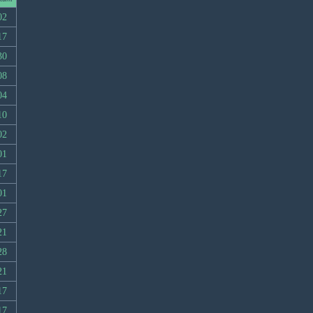
02
17
30
08
04
10
02
01
17
01
27
21
28
21
17
17