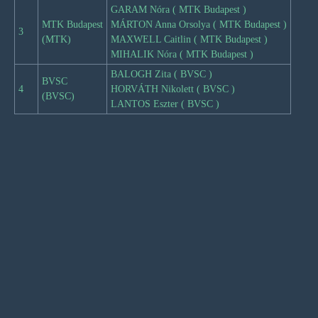
GARAM Nóra ( MTK Budapest )
MTK Budapest
MÁRTON Anna Orsolya ( MTK Budapest )
3
(MTK)
MAXWELL Caitlin ( MTK Budapest )
MIHALIK Nóra ( MTK Budapest )
BALOGH Zita ( BVSC )
BVSC
4
HORVÁTH Nikolett ( BVSC )
(BVSC)
LANTOS Eszter ( BVSC )