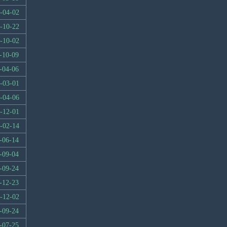
-04-02
-10-22
-10-02
-10-09
-04-06
-03-01
-04-06
-12-01
-02-14
-06-14
-09-04
-09-24
-12-23
-12-02
-09-24
-07-25