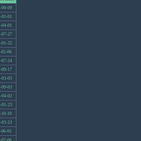
-09-09
-01-01
-04-01
-07-27
-01-22
-02-06
-07-24
-09-17
-03-03
-09-03
-04-02
-01-23
-10-10
-03-23
-06-01
-02-06