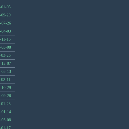
-01-05
-09-29
-07-26
-04-03
-11-16
-03-08
-03-26
-12-07
-05-13
-02-11
-10-29
-09-26
-01-23
-01-14
-03-08
-01-17