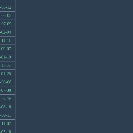
-05-12
-05-05
-07-09
-02-04
-11-11
-09-07
-01-19
-11-07
-01-25
-08-08
-07-30
-04-16
-08-18
-09-11
-11-07
-03-18