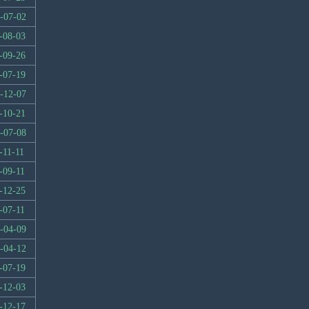
-07-02
-08-03
-09-26
-07-19
-12-07
-10-21
-07-08
-11-11
-09-11
-12-25
-07-11
-04-09
-04-12
-07-19
-12-03
-12-17