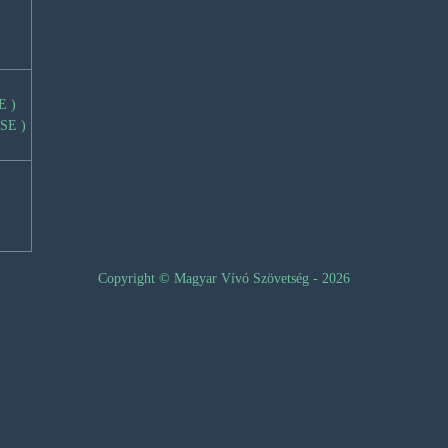
E )
SE )
Copyright © Magyar Vívó Szövetség - 2026