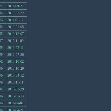
N
2011-09-29
UN
2010-01-22
HN
2011-01-17
UN
2010-01-05
UN
2010-12-07
UT
2010-11-09
UN
2010-02-11
UN
2010-07-26
OU
2010-10-02
UN
2010-10-29
UN
2010-04-12
UN
2010-11-11
OU
2010-01-29
UN
2010-01-14
UN
2011-04-02
UN
2011-04-21