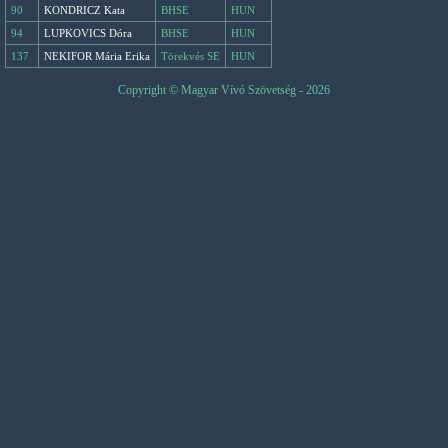
90
KONDRICZ Kata
BHSE
HUN
94
LUPKOVICS Dóra
BHSE
HUN
137
NEKIFOR Mária Erika
Törekvés SE
HUN
Copyright © Magyar Vívó Szövetség - 2026