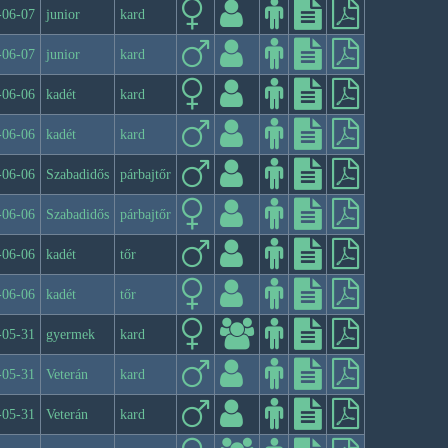
-06-07
junior
kard
-06-07
junior
kard
-06-06
kadét
kard
-06-06
kadét
kard
-06-06
Szabadidős
párbajtőr
-06-06
Szabadidős
párbajtőr
-06-06
kadét
tőr
-06-06
kadét
tőr
-05-31
gyermek
kard
-05-31
Veterán
kard
-05-31
Veterán
kard