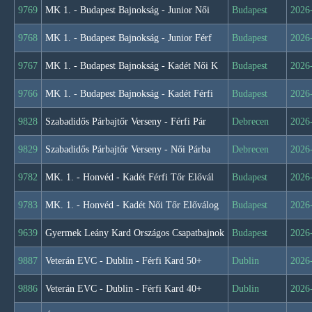
9769
MK 1. - Budapest Bajnokság - Junior Női
Budapest
2026
9768
MK 1. - Budapest Bajnokság - Junior Férf
Budapest
2026
9767
MK 1. - Budapest Bajnokság - Kadét Női K
Budapest
2026
9766
MK 1. - Budapest Bajnokság - Kadét Férfi
Budapest
2026
9828
Szabadidős Párbajtőr Verseny - Férfi Pár
Debrecen
2026
9829
Szabadidős Párbajtőr Verseny - Női Párba
Debrecen
2026
9782
MK. 1. - Honvéd - Kadét Férfi Tőr Elővál
Budapest
2026
9783
MK. 1. - Honvéd - Kadét Női Tőr Előválog
Budapest
2026
9639
Gyermek Leány Kard Országos Csapatbajnok
Budapest
2026
9887
Veterán EVC - Dublin - Férfi Kard 50+
Dublin
2026
9886
Veterán EVC - Dublin - Férfi Kard 40+
Dublin
2026