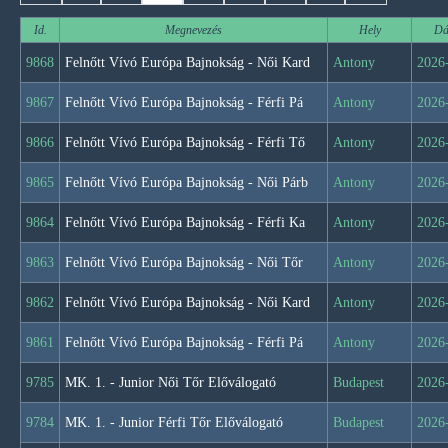
Id.
Megnevezés
Hely
Dá
9868
Felnőtt Vívó Európa Bajnokság - Női Kard
Antony
2026
9867
Felnőtt Vívó Európa Bajnokság - Férfi Pá
Antony
2026
9866
Felnőtt Vívó Európa Bajnokság - Férfi Tő
Antony
2026
9865
Felnőtt Vívó Európa Bajnokság - Női Párb
Antony
2026
9864
Felnőtt Vívó Európa Bajnokság - Férfi Ka
Antony
2026
9863
Felnőtt Vívó Európa Bajnokság - Női Tőr
Antony
2026
9862
Felnőtt Vívó Európa Bajnokság - Női Kard
Antony
2026
9861
Felnőtt Vívó Európa Bajnokság - Férfi Pá
Antony
2026
9785
MK. 1. - Junior Női Tőr Előválogató
Budapest
2026
9784
MK. 1. - Junior Férfi Tőr Előválogató
Budapest
2026