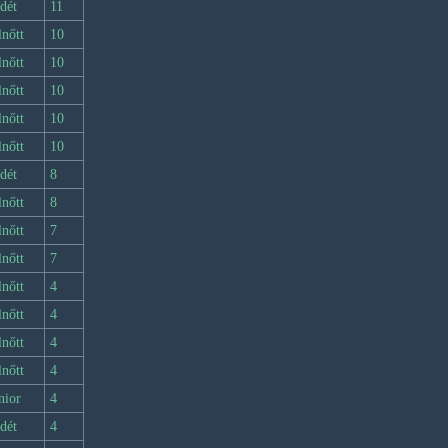
dét
11
lnőtt
10
lnőtt
10
lnőtt
10
lnőtt
10
lnőtt
10
dét
8
lnőtt
8
lnőtt
7
lnőtt
7
lnőtt
4
lnőtt
4
lnőtt
4
lnőtt
4
nior
4
dét
4