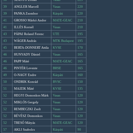
39
ANGLER Marcell
Vasas
220
39
PANKA Zsombor
Kárpáti
220
41
GROSSO Márkó Andor
MATE-GEAC
210
41
ILLÉS Kornél
Vasas
210
43
PÁPAI Roland Ferenc
UTE
195
43
WÁGER András
MTK Budapest
195
45
BERTA-DONNERT Attila
KVSE
170
46
HUNYADY Dániel
Vasas
165
46
PAPP Máté
MATE-GEAC
165
46
PINTÉR Levente
BHSE
165
49
O-NAGY Endre
Kárpáti
160
50
ONDRIK Konrád
BVSC
150
51
MAJZIK Máté
KVSE
135
52
HEGYI Domonkos Márk
Vasas
120
52
MIKLÓS Gergely
Vasas
120
52
REMBECZKI Zsolt
Vasas
120
52
RÉVÉSZ Domonkos
Vasas
120
52
TRESÓ Mátyás
MATE-GEAC
120
57
AKLI Szabolcs
Kárpáti
90