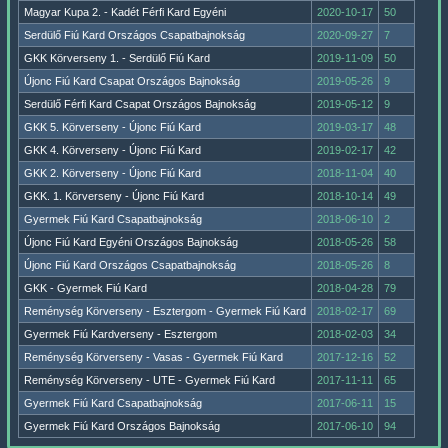
Magyar Kupa 2. - Kadét Férfi Kard Egyéni
2020-10-17
50
Serdülő Fiú Kard Országos Csapatbajnokság
2020-09-27
7
GKK Körverseny 1. - Serdülő Fiú Kard
2019-11-09
50
Újonc Fiú Kard Csapat Országos Bajnokság
2019-05-26
9
Serdülő Férfi Kard Csapat Országos Bajnokság
2019-05-12
9
GKK 5. Körverseny - Újonc Fiú Kard
2019-03-17
48
GKK 4. Körverseny - Újonc Fiú Kard
2019-02-17
42
GKK 2. Körverseny - Újonc Fiú Kard
2018-11-04
40
GKK. 1. Körverseny - Újonc Fiú Kard
2018-10-14
49
Gyermek Fiú Kard Csapatbajnokság
2018-06-10
2
Újonc Fiú Kard Egyéni Országos Bajnokság
2018-05-26
58
Újonc Fiú Kard Országos Csapatbajnokság
2018-05-26
8
GKK - Gyermek Fiú Kard
2018-04-28
79
Reménység Körverseny - Esztergom - Gyermek Fiú Kard
2018-02-17
69
Gyermek Fiú Kardverseny - Esztergom
2018-02-03
34
Reménység Körverseny - Vasas - Gyermek Fiú Kard
2017-12-16
52
Reménység Körverseny - UTE - Gyermek Fiú Kard
2017-11-11
65
Gyermek Fiú Kard Csapatbajnokság
2017-06-11
15
Gyermek Fiú Kard Országos Bajnokság
2017-06-10
94