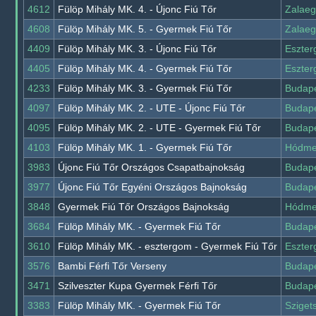
4612
Fülöp Mihály MK. 4. - Újonc Fiú Tőr
Zalaeg
4608
Fülöp Mihály MK. 5. - Gyermek Fiú Tőr
Zalaeg
4409
Fülöp Mihály MK. 3. - Újonc Fiú Tőr
Eszte
4405
Fülöp Mihály MK. 4. - Gyermek Fiú Tőr
Eszte
4233
Fülöp Mihály MK. 3. - Gyermek Fiú Tőr
Budap
4097
Fülöp Mihály MK. 2. - UTE - Újonc Fiú Tőr
Budap
4095
Fülöp Mihály MK. 2. - UTE - Gyermek Fiú Tőr
Budap
4103
Fülöp Mihály MK. 1. - Gyermek Fiú Tőr
Hódme
3983
Újonc Fiú Tőr Országos Csapatbajnokság
Budap
3977
Újonc Fiú Tőr Egyéni Országos Bajnokság
Budap
3848
Gyermek Fiú Tőr Országos Bajnokság
Hódme
3684
Fülöp Mihály MK. - Gyermek Fiú Tőr
Budap
3610
Fülöp Mihály MK. - esztergom - Gyermek Fiú Tőr
Eszte
3576
Bambi Férfi Tőr Verseny
Budap
3471
Szilveszter Kupa Gyermek Férfi Tőr
Budap
3383
Fülöp Mihály MK. - Gyermek Fiú Tőr
Sziget