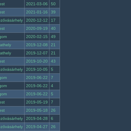
est
2021-03-06
50
est
2021-01-16
39
zővásárhely
2020-12-12
17
est
2020-09-19
40
rgom
2020-02-15
49
athely
2019-12-08
21
athely
2019-12-07
21
est
2019-10-20
43
zővásárhely
2019-10-05
5
rgom
2019-06-22
7
rgom
2019-06-22
4
rgom
2019-06-22
5
est
2019-05-19
7
est
2019-05-18
26
zővásárhely
2019-04-28
6
zővásárhely
2019-04-27
26