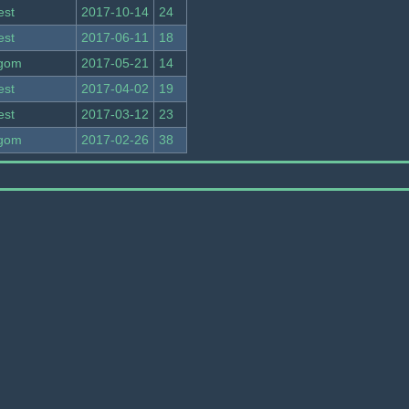
est
2017-10-14
24
est
2017-06-11
18
rgom
2017-05-21
14
est
2017-04-02
19
est
2017-03-12
23
rgom
2017-02-26
38