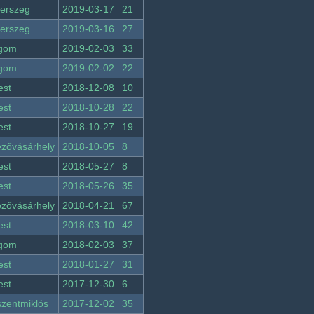
erszeg
2019-03-17
21
erszeg
2019-03-16
27
rgom
2019-02-03
33
rgom
2019-02-02
22
est
2018-12-08
10
est
2018-10-28
22
est
2018-10-27
19
zővásárhely
2018-10-05
8
est
2018-05-27
8
est
2018-05-26
35
zővásárhely
2018-04-21
67
est
2018-03-10
42
rgom
2018-02-03
37
est
2018-01-27
31
est
2017-12-30
6
szentmiklós
2017-12-02
35