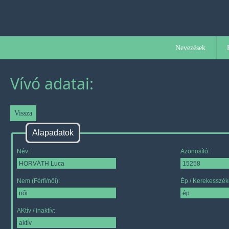
Nevezések
Vívó adatai:
Alapadatok
Név:
Azonosító:
Nem (Férfi/női):
Ép / Kerekesszék
AKtív / inaktív: