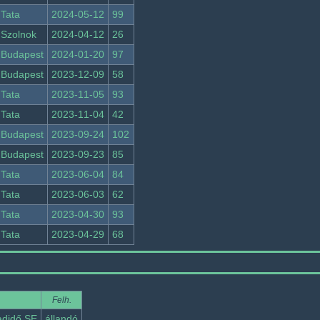
Tata
2024-05-12
99
Szolnok
2024-04-12
26
Budapest
2024-01-20
97
Budapest
2023-12-09
58
Tata
2023-11-05
93
Tata
2023-11-04
42
Budapest
2023-09-24
102
Budapest
2023-09-23
85
Tata
2023-06-04
84
Tata
2023-06-03
62
Tata
2023-04-30
93
Tata
2023-04-29
68
Felh.
adidő SE
állandó