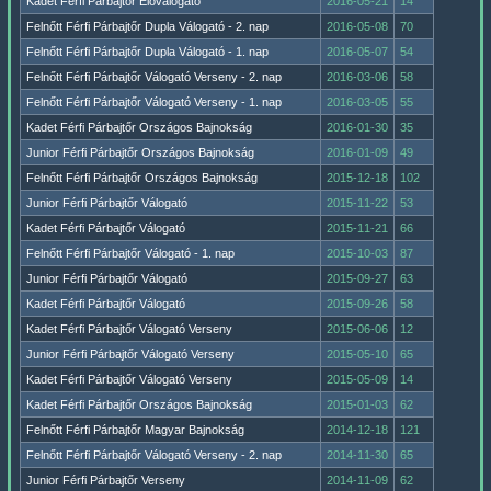
Kadét Férfi Párbajtőr Előválogató
2016-05-21
14
Felnőtt Férfi Párbajtőr Dupla Válogató - 2. nap
2016-05-08
70
Felnőtt Férfi Párbajtőr Dupla Válogató - 1. nap
2016-05-07
54
Felnőtt Férfi Párbajtőr Válogató Verseny - 2. nap
2016-03-06
58
Felnőtt Férfi Párbajtőr Válogató Verseny - 1. nap
2016-03-05
55
Kadet Férfi Párbajtőr Országos Bajnokság
2016-01-30
35
Junior Férfi Párbajtőr Országos Bajnokság
2016-01-09
49
Felnőtt Férfi Párbajtőr Országos Bajnokság
2015-12-18
102
Junior Férfi Párbajtőr Válogató
2015-11-22
53
Kadet Férfi Párbajtőr Válogató
2015-11-21
66
Felnőtt Férfi Párbajtőr Válogató - 1. nap
2015-10-03
87
Junior Férfi Párbajtőr Válogató
2015-09-27
63
Kadet Férfi Párbajtőr Válogató
2015-09-26
58
Kadet Férfi Párbajtőr Válogató Verseny
2015-06-06
12
Junior Férfi Párbajtőr Válogató Verseny
2015-05-10
65
Kadet Férfi Párbajtőr Válogató Verseny
2015-05-09
14
Kadet Férfi Párbajtőr Országos Bajnokság
2015-01-03
62
Felnőtt Férfi Párbajtőr Magyar Bajnokság
2014-12-18
121
Felnőtt Férfi Párbajtőr Válogató Verseny - 2. nap
2014-11-30
65
Junior Férfi Párbajtőr Verseny
2014-11-09
62