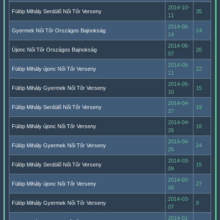
2014-10-
Fülöp Mihály Serdülő Női Tőr Verseny
35
11
2014-06-
Gyermek Női Tőr Országos Bajnokság
14
14
2014-06-
Újonc Női Tőr Országos Bajnokság
20
07
2014-05-
Fülöp Mihály újonc Női Tőr Verseny
22
11
2014-05-
Fülöp Mihály Gyermek Női Tőr Verseny
15
10
2014-04-
Fülöp Mihály Serdülő Női Tőr Verseny
19
27
2014-04-
Fülöp Mihály újonc Női Tőr Verseny
16
26
2014-04-
Fülöp Mihály Gyermek Női Tőr Verseny
24
25
2014-03-
Fülöp Mihály Serdülő Női Tőr Verseny
15
09
2014-03-
Fülöp Mihály újonc Női Tőr Verseny
27
08
2014-03-
Fülöp Mihály Gyermek Női Tőr Verseny
9
07
2014-01-