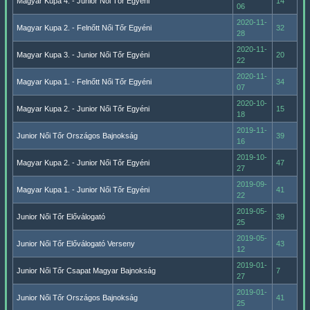
Magyar Kupa 4. - Junior Női Tőr Egyéni
14
06
2020-11-
Magyar Kupa 2. - Felnőtt Női Tőr Egyéni
32
28
2020-11-
Magyar Kupa 3. - Junior Női Tőr Egyéni
20
22
2020-11-
Magyar Kupa 1. - Felnőtt Női Tőr Egyéni
34
07
2020-10-
Magyar Kupa 2. - Junior Női Tőr Egyéni
15
18
2019-11-
Junior Női Tőr Országos Bajnokság
39
16
2019-10-
Magyar Kupa 2. - Junior Női Tőr Egyéni
47
27
2019-09-
Magyar Kupa 1. - Junior Női Tőr Egyéni
41
22
2019-05-
Junior Női Tőr Előválogató
39
25
2019-05-
Junior Női Tőr Előválogató Verseny
43
12
2019-01-
Junior Női Tőr Csapat Magyar Bajnokság
7
27
2019-01-
Junior Női Tőr Országos Bajnokság
41
25