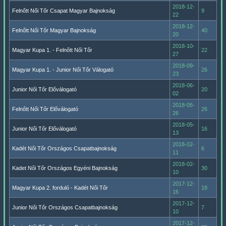
2018-12-
Felnőtt Női Tőr Csapat Magyar Bajnokság
9
22
2018-12-
Felnőtt Női Tőr Magyar Bajnokság
40
20
2018-10-
Magyar Kupa 1. - Felnőtt Női Tőr
22
27
2018-09-
Magyar Kupa 1. - Junior Női Tőr Válogató
26
23
2018-06-
Junior Női Tőr Előválogató
20
02
2018-05-
Felnőtt Női Tőr Előválogató
26
26
2018-05-
Junior Női Tőr Előválogató
16
13
2018-02-
Kadét Női Tőr Országos Csapatbajnokság
6
11
2018-02-
Kadet Női Tőr Országos Egyéni Bajnokság
30
10
2017-12-
Magyar Kupa 2. forduló - Kadét Női Tőr
18
16
2017-12-
Junior Női Tőr Országos Csapatbajnokság
7
10
2017-12-