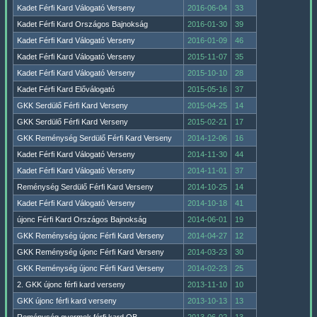
Kadet Férfi Kard Válogató Verseny
2016-06-04
33
Kadet Férfi Kard Országos Bajnokság
2016-01-30
39
Kadet Férfi Kard Válogató Verseny
2016-01-09
46
Kadet Férfi Kard Válogató Verseny
2015-11-07
35
Kadet Férfi Kard Válogató Verseny
2015-10-10
28
Kadet Férfi Kard Előválogató
2015-05-16
37
GKK Serdülő Férfi Kard Verseny
2015-04-25
14
GKK Serdülő Férfi Kard Verseny
2015-02-21
17
GKK Reménység Serdülő Férfi Kard Verseny
2014-12-06
16
Kadet Férfi Kard Válogató Verseny
2014-11-30
44
Kadet Férfi Kard Válogató Verseny
2014-11-01
37
Reménység Serdülő Férfi Kard Verseny
2014-10-25
14
Kadet Férfi Kard Válogató Verseny
2014-10-18
41
újonc Férfi Kard Országos Bajnokság
2014-06-01
19
GKK Reménység újonc Férfi Kard Verseny
2014-04-27
12
GKK Reménység újonc Férfi Kard Verseny
2014-03-23
30
GKK Reménység újonc Férfi Kard Verseny
2014-02-23
25
2. GKK újonc férfi kard verseny
2013-11-10
10
GKK újonc férfi kard verseny
2013-10-13
13