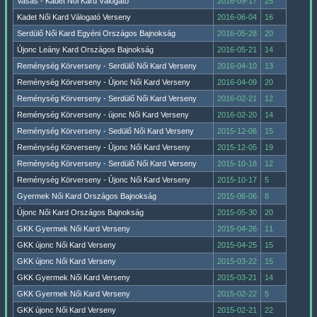
Vasas - Kadét Női Kard Válogató
2016-09-17
25
Kadet Női Kard Válogató Verseny
2016-06-04
16
Serdülő Női Kard Egyéni Országos Bajnokság
2016-05-28
20
Újonc Leány Kard Országos Bajnokság
2016-05-21
14
Reménység Körverseny - Serdülő Női Kard Verseny
2016-04-10
13
Reménység Körverseny - Újonc Női Kard Verseny
2016-04-09
20
Reménység Körverseny - Serdülő Női Kard Verseny
2016-02-21
12
Reménység Körverseny - újonc Női Kard Verseny
2016-02-20
14
Reménység Körverseny - Sedülő Női Kard Verseny
2015-12-06
15
Reménység Körverseny - Újonc Női Kard Verseny
2015-12-05
19
Reménység Körverseny - Serdülő Női Kard Verseny
2015-10-18
12
Reménység Körverseny - Újonc Női Kard Verseny
2015-10-17
5
Gyermek Női Kard Országos Bajnokság
2015-06-06
8
Újonc Női Kard Országos Bajnokság
2015-05-30
20
GKK Gyermek Női Kard Verseny
2015-04-26
11
GKK újonc Női Kard Verseny
2015-04-25
15
GKK újonc Női Kard Verseny
2015-03-22
15
GKK Gyermek Női Kard Verseny
2015-03-21
14
GKK Gyermek Női Kard Verseny
2015-02-22
5
GKK újonc Női Kard Verseny
2015-02-21
22