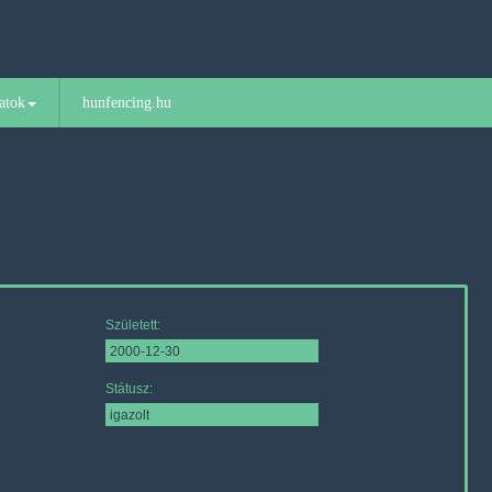
atok
hunfencing.hu
Született:
Státusz: