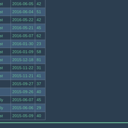
st
2016-06-05
42
st
2016-06-04
51
st
2016-05-22
42
st
2016-05-21
45
st
2016-05-07
62
st
2016-01-30
23
st
2016-01-09
58
st
2015-12-18
81
st
2015-11-22
31
st
2015-11-21
41
2015-09-27
37
2015-09-26
40
ly
2015-06-07
45
ly
2015-06-06
29
st
2015-05-09
40