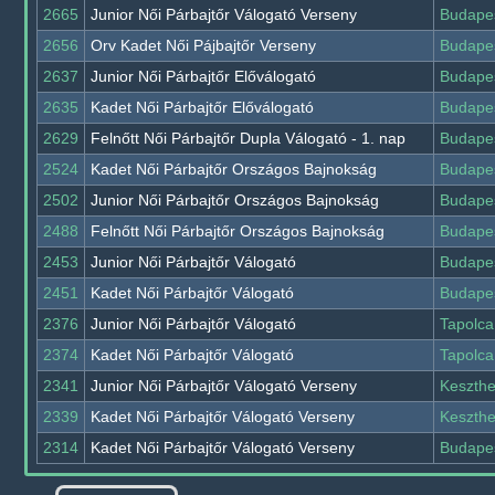
2665
Junior Női Párbajtőr Válogató Verseny
Budape
2656
Orv Kadet Női Pájbajtőr Verseny
Budape
2637
Junior Női Párbajtőr Előválogató
Budape
2635
Kadet Női Párbajtőr Előválogató
Budape
2629
Felnőtt Női Párbajtőr Dupla Válogató - 1. nap
Budape
2524
Kadet Női Párbajtőr Országos Bajnokság
Budape
2502
Junior Női Párbajtőr Országos Bajnokság
Budape
2488
Felnőtt Női Párbajtőr Országos Bajnokság
Budape
2453
Junior Női Párbajtőr Válogató
Budape
2451
Kadet Női Párbajtőr Válogató
Budape
2376
Junior Női Párbajtőr Válogató
Tapolca
2374
Kadet Női Párbajtőr Válogató
Tapolca
2341
Junior Női Párbajtőr Válogató Verseny
Keszthe
2339
Kadet Női Párbajtőr Válogató Verseny
Keszthe
2314
Kadet Női Párbajtőr Válogató Verseny
Budape