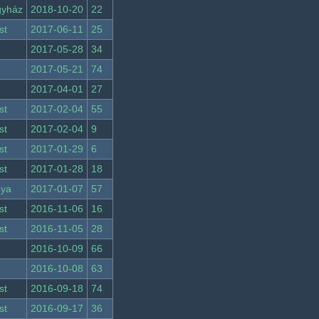
gyház
2018-10-20
22
st
2017-06-11
25
2017-05-28
34
2017-05-21
74
2017-04-01
27
st
2017-02-04
55
st
2017-02-04
9
st
2017-01-29
6
st
2017-01-28
18
nya
2017-01-07
57
st
2016-11-06
16
st
2016-11-05
28
2016-10-09
66
2016-10-08
63
st
2016-09-18
74
st
2016-09-17
36