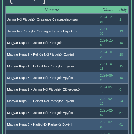
Verseny
Dátum
Hely
2024-12-
Junior Női Párbajtőr Országos Csapatbajnokság
1
01
2024-11-
Junior Női Párbajtőr Országos Egyéni Bajnokság
19
30
2024-11-
Magyar Kupa 4. - Junior Női Párbajtőr
10
03
2024-10-
Magyar Kupa 2. - Felnőtt Női Párbajtőr Egyéni
10
20
2024-10-
Magyar Kupa 1. - Felnőtt Női Párbajtőr Egyéni
15
19
2024-09-
Magyar Kupa 3. - Junior Női Párbajtőr Egyéni
10
29
2024-05-
Magyar Kupa 1. - Junior Női Párbajtőr Előválogató
8
12
2021-02-
Magyar Kupa 5. - Felnőtt Női Párbajtőr Egyéni
24
13
2021-02-
Magyar Kupa 6. - Junior Női Párbajtőr Egyéni
57
07
2021-02-
Magyar Kupa 6. - Kadét Női Párbajtőr Egyéni
41
06
2021-01-