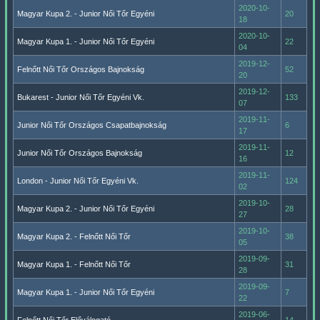
2020-10-
Magyar Kupa 2. - Junior Női Tőr Egyéni
20
18
2020-10-
Magyar Kupa 1. - Junior Női Tőr Egyéni
22
04
2019-12-
Felnőtt Női Tőr Országos Bajnokság
52
20
2019-12-
Bukarest - Junior Női Tőr Egyéni Vk.
133
07
2019-11-
Junior Női Tőr Országos Csapatbajnokság
6
17
2019-11-
Junior Női Tőr Országos Bajnokság
12
16
2019-11-
London - Junior Női Tőr Egyéni Vk.
124
02
2019-10-
Magyar Kupa 2. - Junior Női Tőr Egyéni
28
27
2019-10-
Magyar Kupa 2. - Felnőtt Női Tőr
38
05
2019-09-
Magyar Kupa 1. - Felnőtt Női Tőr
31
28
2019-09-
Magyar Kupa 1. - Junior Női Tőr Egyéni
7
22
2019-06-