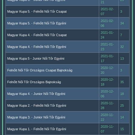
21
2021-02-
Magyar Kupa 5. - Felnőtt Női Tőr Csapat
3
07
2021-02-
Magyar Kupa 5. - Felnőtt Női Tőr Egyéni
34
06
2021-01-
Magyar Kupa 4. - Felnőtt Női Tőr Csapat
7
24
2021-01-
Magyar Kupa 4. - Felnőtt Női Tőr Egyéni
32
23
2021-01-
Magyar Kupa 5 - Junior Női Tőr Egyéni
13
17
2020-12-
Felnőtt Női Tőr Országos Csapat Bajnokság
3
20
2020-12-
Felnőtt Női Tőr Országos Bajnokság
35
18
2020-12-
Magyar Kupa 4. - Junior Női Tőr Egyéni
18
06
2020-11-
Magyar Kupa 2. - Felnőtt Női Tőr Egyéni
25
28
2020-11-
Magyar Kupa 3. - Junior Női Tőr Egyéni
14
22
2020-11-
Magyar Kupa 1. - Felnőtt Női Tőr Egyéni
15
07