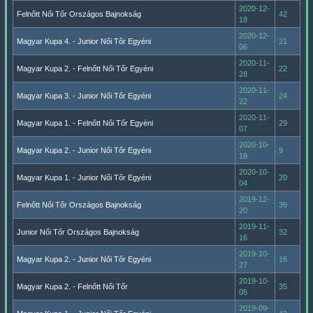
2020-12-
Felnőtt Női Tőr Országos Bajnokság
42
18
2020-12-
Magyar Kupa 4. - Junior Női Tőr Egyéni
21
06
2020-11-
Magyar Kupa 2. - Felnőtt Női Tőr Egyéni
22
28
2020-11-
Magyar Kupa 3. - Junior Női Tőr Egyéni
24
22
2020-11-
Magyar Kupa 1. - Felnőtt Női Tőr Egyéni
29
07
2020-10-
Magyar Kupa 2. - Junior Női Tőr Egyéni
9
18
2020-10-
Magyar Kupa 1. - Junior Női Tőr Egyéni
20
04
2019-12-
Felnőtt Női Tőr Országos Bajnokság
39
20
2019-11-
Junior Női Tőr Országos Bajnokság
32
16
2019-10-
Magyar Kupa 2. - Junior Női Tőr Egyéni
16
27
2019-10-
Magyar Kupa 2. - Felnőtt Női Tőr
35
05
2019-09-