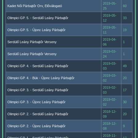
2019-05-
Kadet Női Párbajtőr Orv, Előválogató
60
25
2019-05-
Olimpici GP. 5. - Serdülő Leány Párbajtőr
33
12
2019-05-
Olimpici GP. 5. - Újonc Leány Párbajtőr
19
11
2019-04-
Serdülő Leány Párbajtőr Verseny
1
06
2019-03-
Serdülő Leány Párbajtőr Verseny
1
24
2019-03-
Olimpici GP. 4. - Serdülő Leány Párbajtőr
49
03
2019-03-
Olimpici GP. 4. - Bük - Újonc Leány Párbajtőr
20
02
2019-02-
Olimpici GP. 3. - Serdülő Leány Párbajtőr
17
03
2019-02-
Olimpici GP. 3. - Újonc Leány Párbajtőr
30
02
2018-12-
Olimpici GP. 2. - Serdülő Leány Párbajtőr
20
09
2018-12-
Olimpici GP. 2. - Újonc Leány Párbajtőr
9
08
2018-11-