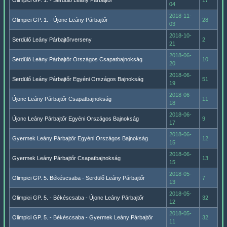
Olimpici GP. 1. - Serdülő Leány Párbajtőr
17
04
2018-11-
Olimpici GP. 1. - Újonc Leány Párbajtőr
28
03
2018-10-
Serdülő Leány Párbajtőrverseny
2
21
2018-06-
Serdülő Leány Párbajtőr Országos Csapatbajnokság
10
20
2018-06-
Serdülő Leány Párbajtőr Egyéni Országos Bajnokság
51
19
2018-06-
Újonc Leány Párbajtőr Csapatbajnokság
11
18
2018-06-
Újonc Leány Párbajtőr Egyéni Országos Bajnokság
9
17
2018-06-
Gyermek Leány Párbajtőr Egyéni Országos Bajnokság
12
15
2018-06-
Gyermek Leány Párbajtőr Csapatbajnokság
13
15
2018-05-
Olimpici GP. 5. Békéscsaba - Serdülő Leány Párbajtőr
7
13
2018-05-
Olimpici GP. 5. - Békéscsaba - Újonc Leány Párbajtőr
32
12
2018-05-
Olimpici GP. 5. - Békéscsaba - Gyermek Leány Párbajtőr
32
11