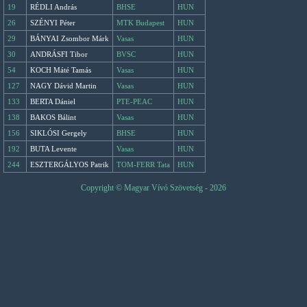
19
RÉDLI András
BHSE
HUN
26
SZÉNYI Péter
MTK Budapest
HUN
29
BÁNYAI Zsombor Márk
Vasas
HUN
30
ANDRÁSFI Tibor
BVSC
HUN
54
KOCH Máté Tamás
Vasas
HUN
127
NAGY Dávid Martin
Vasas
HUN
133
BERTA Dániel
PTE-PEAC
HUN
138
BAKOS Bálint
Vasas
HUN
156
SIKLÓSI Gergely
BHSE
HUN
192
BUTA Levente
Vasas
HUN
244
ESZTERGÁLYOS Patrik
TOM-FERR Tata
HUN
Copyright © Magyar Vívó Szövetség - 2026