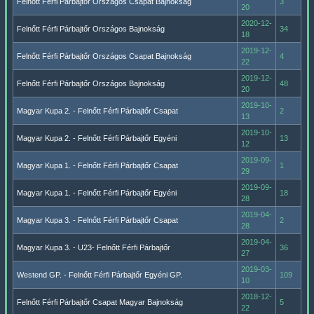
Felnőtt Férfi Párbajtőr Országos Csapat Bajnokság
3
20
2020-12-
Felnőtt Férfi Párbajtőr Országos Bajnokság
34
18
2019-12-
Felnőtt Férfi Párbajtőr Országos Csapat Bajnokság
4
22
2019-12-
Felnőtt Férfi Párbajtőr Országos Bajnokság
48
20
2019-10-
Magyar Kupa 2. - Felnőtt Férfi Párbajtőr Csapat
2
13
2019-10-
Magyar Kupa 2. - Felnőtt Férfi Párbajtőr Egyéni
13
12
2019-09-
Magyar Kupa 1. - Felnőtt Férfi Párbajtőr Csapat
1
29
2019-09-
Magyar Kupa 1. - Felnőtt Férfi Párbajtőr Egyéni
18
28
2019-04-
Magyar Kupa 3. - Felnőtt Férfi Párbajtőr Csapat
2
28
2019-04-
Magyar Kupa 3. - U23- Felnőtt Férfi Párbajtőr
36
27
2019-03-
Westend GP. - Felnőtt Férfi Párbajtőr Egyéni GP.
109
10
2018-12-
Felnőtt Férfi Párbajtőr Csapat Magyar Bajnokság
5
22