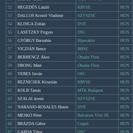
52
HEGEDŰS László
KRVSE
HUN
53
DALLOS Kristóf Vladimir
SZVSZSE
HUN
54
KLINGA Zoltán
DVE
HUN
55
LASETZKY Frigyes
OSC
HUN
56
GYÖRGY Barnabás
Hiperaktív
HUN
57
VICZIÁN Bence
BHSE
HUN
58
BERHENCZ Ákos
Óbudai Fless
HUN
59
DRONG Máté
Óbudai Fless
HUN
60
VERES István
OSC
HUN
61
REZNICSEK Krisztián
KRVSE
HUN
62
KOLB Tamás
MTK Budapest
HUN
63
SZALAI ármin
SZVSZSE
HUN
64
NARANJO-ROSALES Hunor
DVE
HUN
65
MESKÓ Péter
Belvárosi Vívó SE
HUN
66
BRÁZDA Gábor
Csepel
HUN
67
GARDA Tibor
OSC
HUN