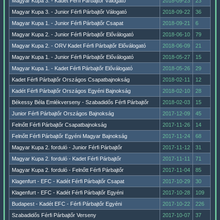
Magyar Kupa 3. - Kadét Férfi Párbajtőr Válogató
2018-09-23
23
Magyar Kupa 3. - Junior Férfi Párbajtőr Válogató
2018-09-22
36
Magyar Kupa 1. - Junior Férfi Párbajtőr Csapat
2018-09-21
6
Magyar Kupa 2. - Junior Férfi Párbajtőr Előválogató
2018-06-10
79
Magyar Kupa 2. - ORV Kadet Férfi Párbajtőr Előválogató
2018-06-09
21
Magyar Kupa 1. - Junior Férfi Párbajtőr Előválogató
2018-05-27
15
Magyar Kupa 1. - Kadet Férfi Párbajtőr Előválogató
2018-05-26
29
Kadet Férfi Párbajtőr Országos Csapatbajnokság
2018-02-11
12
Kadét Férfi Párbajtőr Országos Egyéni Bajnokság
2018-02-10
28
Békessy Béla Emlékverseny - Szabadidős Férfi Párbajtőr
2018-02-03
15
Junior Férfi Párbajtőr Országos Bajnokság
2017-12-09
45
Felnőtt Férfi Párbajtőr Csapatbajnokság
2017-11-26
14
Felnőtt Férfi Párbajtőr Egyéni Magyar Bajnokság
2017-11-24
68
Magyar Kupa 2. forduló - Junior Férfi Párbajtőr
2017-11-12
31
Magyar Kupa 2. forduló - Kadet Férfi Párbajtőr
2017-11-11
71
Magyar Kupa 2. forduló - Felnőtt Férfi Párbajtőr
2017-11-04
85
Klagenfurt - EFC - Kadét Férfi Párbajtőr Csapat
2017-10-29
30
Klagenfurt - EFC - Kadét Férfi Párbajtőr Egyéni
2017-10-28
109
Budapest - Kadét EFC - Férfi Párbajtőr Egyéni
2017-10-22
226
Szabadidős Férfi Párbajtőr Verseny
2017-10-07
37