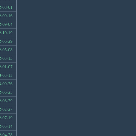
2-08-01
2-09-16
2-09-04
2-10-19
2-06-29
2-05-08
2-03-13
2-01-07
3-03-11
3-09-26
2-06-25
2-08-29
2-02-27
2-07-19
2-05-14
2-04-28