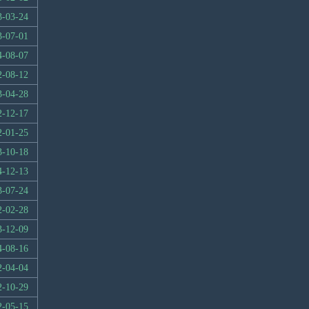
3-03-24
3-07-01
4-08-07
2-08-12
3-04-28
2-12-17
2-01-25
3-10-18
4-12-13
3-07-24
2-02-28
3-12-09
4-08-16
2-04-04
2-10-29
2-05-15