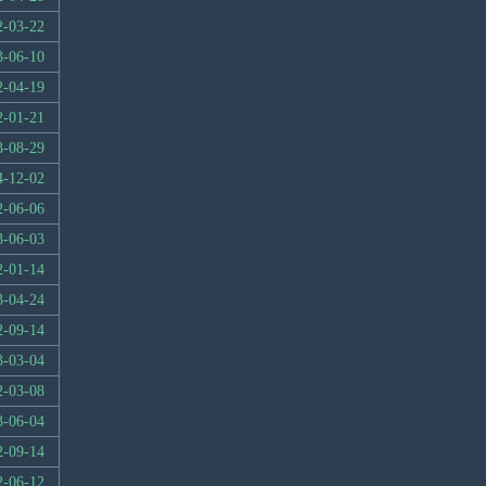
2-03-22
3-06-10
2-04-19
2-01-21
3-08-29
4-12-02
2-06-06
3-06-03
2-01-14
3-04-24
2-09-14
3-03-04
2-03-08
3-06-04
2-09-14
2-06-12