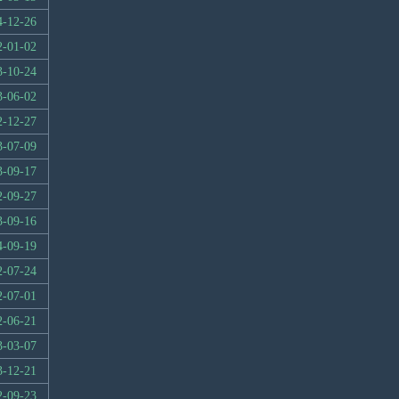
4-12-26
2-01-02
3-10-24
3-06-02
2-12-27
3-07-09
3-09-17
2-09-27
3-09-16
4-09-19
2-07-24
2-07-01
2-06-21
3-03-07
3-12-21
2-09-23