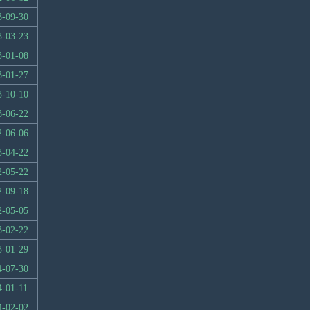
3-09-30
3-03-23
3-01-08
3-01-27
3-10-10
3-06-22
2-06-06
3-04-22
2-05-22
2-09-18
2-05-05
3-02-22
3-01-29
4-07-30
4-01-11
4-02-02