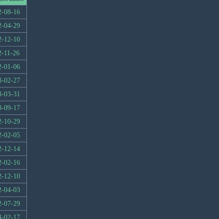
2-08-16
2-04-29
2-12-10
2-11-26
2-01-06
3-02-27
3-03-31
3-09-17
2-10-29
2-02-05
2-12-14
2-02-16
2-12-10
2-04-03
2-07-29
4-02-17