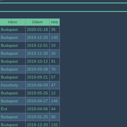
Város
Dátum
Hely
Budapest
2020-01-18
35
Budapest
2019-12-20
130
Budapest
2019-12-01
10
Budapest
2019-11-30
26
Budapest
2019-10-12
91
Budapest
2019-09-28
76
Budapest
2019-09-21
57
Keszthely
2019-06-09
47
Budapest
2019-05-26
12
Budapest
2019-04-27
146
Érd
2019-04-06
44
Budapest
2019-01-25
90
Budapest
2018-12-20
132