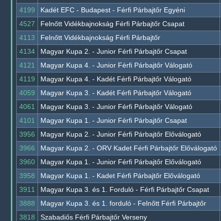
4199
Kadét EFC - Budapest - Férfi Párbajtőr Egyéni
4527
Felnőtt Vidékbajnokság Férfi Párbajtőr Csapat
4113
Felnőtt Vidékbajnokság Férfi Párbajtőr
4134
Magyar Kupa 2. - Junior Férfi Párbajtőr Csapat
4121
Magyar Kupa 4. - Junior Férfi Párbajtőr Válogató
4119
Magyar Kupa 4. - Kadét Férfi Párbajtőr Válogató
4059
Magyar Kupa 3. - Kadét Férfi Párbajtőr Válogató
4061
Magyar Kupa 3. - Junior Férfi Párbajtőr Válogató
4101
Magyar Kupa 1. - Junior Férfi Párbajtőr Csapat
3956
Magyar Kupa 2. - Junior Férfi Párbajtőr Előválogató
3966
Magyar Kupa 2. - ORV Kadet Férfi Párbajtőr Előválogató
3960
Magyar Kupa 1. - Junior Férfi Párbajtőr Előválogató
3958
Magyar Kupa 1. - Kadet Férfi Párbajtőr Előválogató
3911
Magyar Kupa 3. és 1. Forduló - Férfi Párbajtőr Csapat
3888
Magyar Kupa 3. és 1. forduló - Felnőtt Férfi Párbajtőr
3818
Szabadiős Férfi Párbajtőr Verseny