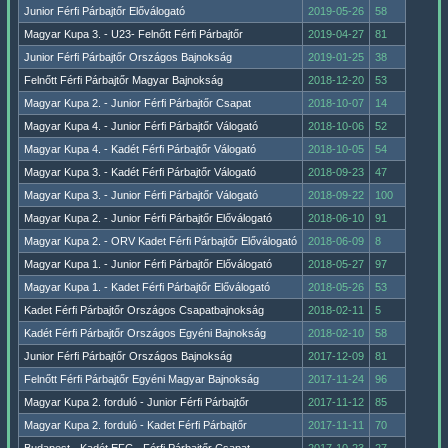
Junior Férfi Párbajtőr Előválogató
2019-05-26
58
Magyar Kupa 3. - U23- Felnőtt Férfi Párbajtőr
2019-04-27
81
Junior Férfi Párbajtőr Országos Bajnokság
2019-01-25
38
Felnőtt Férfi Párbajtőr Magyar Bajnokság
2018-12-20
53
Magyar Kupa 2. - Junior Férfi Párbajtőr Csapat
2018-10-07
14
Magyar Kupa 4. - Junior Férfi Párbajtőr Válogató
2018-10-06
52
Magyar Kupa 4. - Kadét Férfi Párbajtőr Válogató
2018-10-05
54
Magyar Kupa 3. - Kadét Férfi Párbajtőr Válogató
2018-09-23
47
Magyar Kupa 3. - Junior Férfi Párbajtőr Válogató
2018-09-22
100
Magyar Kupa 2. - Junior Férfi Párbajtőr Előválogató
2018-06-10
91
Magyar Kupa 2. - ORV Kadet Férfi Párbajtőr Előválogató
2018-06-09
8
Magyar Kupa 1. - Junior Férfi Párbajtőr Előválogató
2018-05-27
97
Magyar Kupa 1. - Kadet Férfi Párbajtőr Előválogató
2018-05-26
53
Kadet Férfi Párbajtőr Országos Csapatbajnokság
2018-02-11
5
Kadét Férfi Párbajtőr Országos Egyéni Bajnokság
2018-02-10
58
Junior Férfi Párbajtőr Országos Bajnokság
2017-12-09
81
Felnőtt Férfi Párbajtőr Egyéni Magyar Bajnokság
2017-11-24
96
Magyar Kupa 2. forduló - Junior Férfi Párbajtőr
2017-11-12
85
Magyar Kupa 2. forduló - Kadet Férfi Párbajtőr
2017-11-11
70