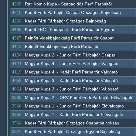
4365
Rati Komló Kupa - Szabadidős Férfi Párbajtőr
4210
Kadet Férfi Párbajtőr Csapat Országos Bajnokság
4204
Kadet Férfi Párbajtőr Országos Bajnokság
4199
Kadét EFC - Budapest - Férfi Párbajtőr Egyéni
4527
Felnőtt Vidékbajnokság Férfi Párbajtőr Csapat
4113
Felnőtt Vidékbajnokság Férfi Párbajtőr
4134
Magyar Kupa 2. - Junior Férfi Párbajtőr Csapat
4121
Magyar Kupa 4. - Junior Férfi Párbajtőr Válogató
4119
Magyar Kupa 4. - Kadét Férfi Párbajtőr Válogató
4059
Magyar Kupa 3. - Kadét Férfi Párbajtőr Válogató
4061
Magyar Kupa 3. - Junior Férfi Párbajtőr Válogató
3966
Magyar Kupa 2. - ORV Kadet Férfi Párbajtőr Előválogató
3960
Magyar Kupa 1. - Junior Férfi Párbajtőr Előválogató
3958
Magyar Kupa 1. - Kadet Férfi Párbajtőr Előválogató
3664
Kadet Férfi Párbajtőr Országos Csapatbajnokság
3624
Kadét Férfi Párbajtőr Országos Egyéni Bajnokság