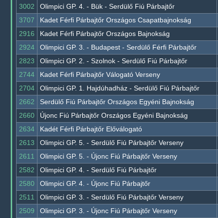
3002
Olimpici GP. 4. - Bük - Serdülő Fiú Párbajtőr
3707
Kadet Férfi Párbajtőr Országos Csapatbajnokság
2916
Kadet Férfi Párbajtőr Országos Bajnokság
2924
Olimpici GP. 3. - Budapest - Serdülő Férfi Párbajtőr
2823
Olimpici GP. 2. - Szolnok - Serdülő Fiú Párbajtőr
2744
Kadet Férfi Párbajtőr Válogató Verseny
2704
Olimpici GP. 1. Hajdúhadház - Serdülő Fiú Párbajtőr
2662
Serdülő Fiú Párbajtőr Országos Egyéni Bajnokság
2660
Újonc Fiú Párbajtőr Országos Egyéni Bajnokság
2634
Kadét Férfi Párbajtőr Előválogató
2613
Olimpici GP. 5. - Serdülő Fiú Párbajtőr Verseny
2611
Olimpici GP. 5. - Újonc Fiú Párbajtőr Verseny
2582
Olimpici GP. 4. - Serdülő Fiú Párbajtőr
2580
Olimpici GP. 4. - Újonc Fiú Párbajtőr
2511
Olimpici GP. 3. - Serdülő Fiú Párbajtőr Verseny
2509
Olimpici GP. 3. - Újonc Fiú Párbajtőr Verseny