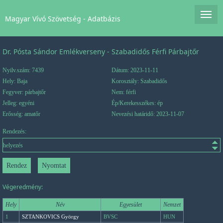
Magyar Vívó Szövetség - Adatbázis
Dr. Pósta Sándor Emlékverseny - Szabadidős Férfi Párbajtőr
Nyilv.szám: 7439
Dátum: 2023-11-11
Hely: Baja
Korosztály: Szabadidős
Fegyver: párbajtőr
Nem: férfi
Jelleg: egyéni
Ép/Kerekesszékes: ép
Erősség: amatőr
Nevezési határidő: 2023-11-07
Rendezés:
Végeredmény:
Hely
Név
Egyesület
Nemzet
1
SZTANKOVICS György
BVSC
HUN