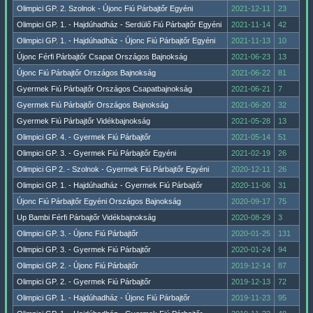
Olimpici GP. 2. Szolnok - Újonc Fiú Párbajtőr Egyéni
2021-12-11
23
Olimpici GP. 1. - Hajdúhadház - Serdülő Fiú Párbajtőr Egyéni
2021-11-14
42
Olimpici GP. 1. - Hajdúhadház - Újonc Fiú Párbajtőr Egyéni
2021-11-13
10
Újonc Férfi Párbajtőr Csapat Országos Bajnokság
2021-06-23
13
Újonc Fiú Párbajtőr Országos Bajnokság
2021-06-22
81
Gyermek Fiú Párbajtőr Országos Csapatbajnokság
2021-06-21
7
Gyermek Fiú Párbajtőr Országos Bajnokság
2021-06-20
32
Gyermek Fiú Párbajtőr Vidékbajnokság
2021-05-28
13
Olimpici GP. 4. - Gyermek Fiú Párbajtőr
2021-05-14
51
Olimpici GP. 3. - Gyermek Fiú Párbajtőr Egyéni
2021-02-19
26
Olimpici GP 2. - Szolnok - Gyermek Fiú Párbajtőr Egyéni
2020-12-11
26
Olimpici GP. 1. - Hajdúhadház - Gyermek Fiú Párbajtőr
2020-11-06
31
Újonc Fiú Párbajtőr Egyéni Országos Bajnokság
2020-09-17
75
Up Bambi Férfi Párbajtőr Vidékbajnokság
2020-08-29
3
Olimpici GP. 3. - Újonc Fiú Párbajtőr
2020-01-25
131
Olimpici GP. 3. - Gyermek Fiú Párbajtőr
2020-01-24
94
Olimpici GP. 2. - Újonc Fiú Párbajtőr
2019-12-14
87
Olimpici GP. 2. - Gyermek Fiú Párbajtőr
2019-12-13
72
Olimpici GP. 1. - Hajdúhadház - Újonc Fiú Párbajtőr
2019-11-23
95