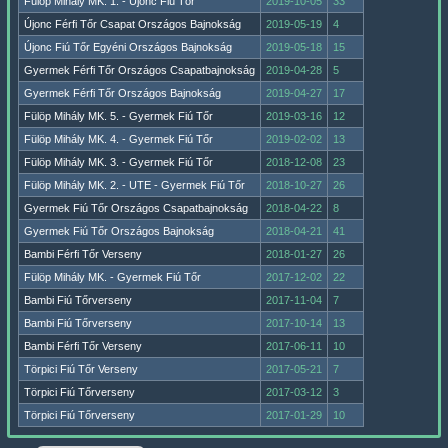
Fülöp Mihály MK. 1. - Újonc Fiú Tőr
2019-10-05
33
Újonc Férfi Tőr Csapat Országos Bajnokság
2019-05-19
4
Újonc Fiú Tőr Egyéni Országos Bajnokság
2019-05-18
15
Gyermek Férfi Tőr Országos Csapatbajnokság
2019-04-28
5
Gyermek Férfi Tőr Országos Bajnokság
2019-04-27
17
Fülöp Mihály MK. 5. - Gyermek Fiú Tőr
2019-03-16
12
Fülöp Mihály MK. 4. - Gyermek Fiú Tőr
2019-02-02
13
Fülöp Mihály MK. 3. - Gyermek Fiú Tőr
2018-12-08
23
Fülöp Mihály MK. 2. - UTE - Gyermek Fiú Tőr
2018-10-27
26
Gyermek Fiú Tőr Országos Csapatbajnokság
2018-04-22
8
Gyermek Fiú Tőr Országos Bajnokság
2018-04-21
41
Bambi Férfi Tőr Verseny
2018-01-27
26
Fülöp Mihály MK. - Gyermek Fiú Tőr
2017-12-02
22
Bambi Fiú Tőrverseny
2017-11-04
7
Bambi Fiú Tőrverseny
2017-10-14
13
Bambi Férfi Tőr Verseny
2017-06-11
10
Törpici Fiú Tőr Verseny
2017-05-21
7
Törpici Fiú Tőrverseny
2017-03-12
3
Törpici Fiú Tőrverseny
2017-01-29
10