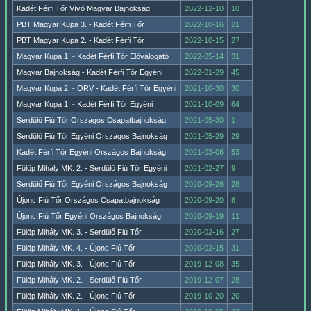
Kadét Férfi Tőr Vívó Magyar Bajnokság
2022-12-10
10
PBT Magyar Kupa 3. - Kadét Férfi Tőr
2022-10-16
21
PBT Magyar Kupa 2. - Kadét Férfi Tőr
2022-10-15
27
Magyar Kupa 1. - Kadét Férfi Tőr Előválogató
2022-05-14
31
Magyar Bajnokság - Kadét Férfi Tőr Egyéni
2022-01-29
45
Magyar Kupa 2. - ORV - Kadét Férfi Tőr Egyéni
2021-10-30
30
Magyar Kupa 1. - Kadét Férfi Tőr Egyéni
2021-10-09
64
Serdülő Fiú Tőr Országos Csapatbajnokság
2021-05-30
1
Serdülő Fiú Tőr Egyéni Országos Bajnokság
2021-05-29
29
Kadét Férfi Tőr Egyéni Országos Bajnokság
2021-03-06
53
Fülöp Mihály MK. 2. - Serdülő Fiú Tőr Egyéni
2021-02-27
9
Serdülő Fiú Tőr Egyéni Országos Bajnokság
2020-09-26
28
Újonc Fiú Tőr Országos Csapatbajnokság
2020-09-20
6
Újonc Fiú Tőr Egyéni Országos Bajnokság
2020-09-19
11
Fülöp Mihály MK. 3. - Serdülő Fiú Tőr
2020-02-16
27
Fülöp Mihály MK. 4. - Újonc Fiú Tőr
2020-02-15
31
Fülöp Mihály MK. 3. - Újonc Fiú Tőr
2019-12-08
35
Fülöp Mihály MK. 2. - Serdülő Fiú Tőr
2019-12-07
28
Fülöp Mihály MK. 2. - Újonc Fiú Tőr
2019-10-20
20