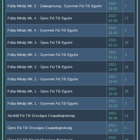
2022-
Fülöp Mihály Mk. 5. - Zalaegerszeg - Gyermek Fiú Tőr Egyéni
7
03-25
2022-
Fülöp Mihály Mk. 4. - Újonc Fiú Tőr Egyéni
17
02-26
2022-
Fülöp Mihály Mk. 4. - Gyermek Fiú Tőr Egyéni
5
02-25
2022-
Fülöp Mihály MK. 3. - Újonc Fiú Tőr Egyéni
33
02-12
2022-
Fülöp Mihály MK. 3. - Gyermek Fiú Tőr Egyéni
3
02-11
2021-
Fülöp Mihály MK. 2. - Újonc Fiú Tőr Egyéni
22
12-05
2021-
Fülöp Mihály MK. 2. - Gyermek Fiú Tőr Egyéni
1
12-04
2021-
Fülöp Mihály MK. 1. - Újonc Fiú Tőr Egyéni
25
10-16
2021-
Fülöp Mihály MK. 1. - Gyermek Fiú Tőr Egyéni
3
10-15
2021-
Serdülő Fiú Tőr Országos Csapatbajnokság
11
05-30
2021-
Újonc Fiú Tőr Országos Csapatbajnokság
6
05-23
2021-