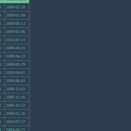
N
2009-02-18
N
2009-01-09
N
2009-06-12
N
2009-05-06
N
2010-01-13
N
2009-08-21
N
2009-04-23
N
2009-09-29
N
2010-04-01
N
2009-06-03
N
2009-11-03
N
2009-12-16
N
2009-10-22
N
2009-01-26
N
2010-07-17
N
2009-08-27