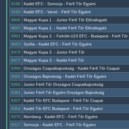
9156
Kadét EFC - Somorja - Férfi Tőr Egyéni
9150
Kadét EFC - Varsó - Férfi Tőr Egyéni
8849
Magyar Kupa 1. - Junior Férfi Tőr Előválogató
8847
Magyar Kupa 1. - Kadét Férfi Tőr Előválogató
8961
Magyar Kupa 3. - Felnőtt-U23 EFC - Budapest - Férfi Tőr
8653
Szófia - Kadét EFC - Férfi Tőr Egyéni
8479
Magyar Kupa 3. - Junior Férfi Tőr
8477
Magyar Kupa 3. - Kadét Férfi Tőr
8394
Országos Csapatbajnokság - Kadét Férfi Tőr Csapat
8392
Országos Bajnokság - Kadét Férfi Tőr Egyéni
8383
Junior Férfi Tőr Országos Csapatbajnokság
8381
Junior Férfi Tőr Egyéni Országos Bajnokság
8307
Kadét Tőr EFC Budapest - Férfi Tőr Csapat
8304
Kadét Tőr EFC Budapest - Férfi Tőr Egyéni
8370
Nürnberg - Kadét EFC - Férfi Tőr Egyéni
8317
Somorja - Kadét EFC - Férfi Tőr Egyéni