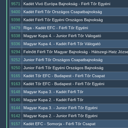
9571
Kadét Vívó Európa Bajnokság - Férfi Tőr Egyéni
9400
Kadét Férfi Tőr Országos Csapatbajnokság
9398
Kadét Férfi Tőr Egyéni Országos Bajnokság
9479
Riga - Kadét EFC - Férfi Tőr Egyéni
9338
Magyar Kupa 4. - Junior Férfi Tőr Válogató
9336
Magyar Kupa 4. - Kadét Férfi Tőr Válogató
9294
Felnőtt Férfi Tőr Magyar Bajnokság - Hátszegi-Hatz Józs
9252
Junior Férfi Tőr Országos Csapatbajnokság
9250
Junior Férfi Tőr Egyéni Országos Bajnokság
9165
Kadét Tőr EFC - Budapest - Férfi Tőr Csapat
9163
Kadét Tőr EFC - Budapest - Férfi Tőr Egyéni
9148
Magyar Kupa 3. - Kadét Férfi Tőr
9146
Magyar Kupa 2. - Kadét Férfi Tőr
9144
Magyar Kupa 3. - Junior Férfi Tőr Egyéni
9142
Magyar Kupa 2. - Junior Férfi Tőr Egyéni
9157
Kadét EFC - Somorja - Férfi Tőr Csapat