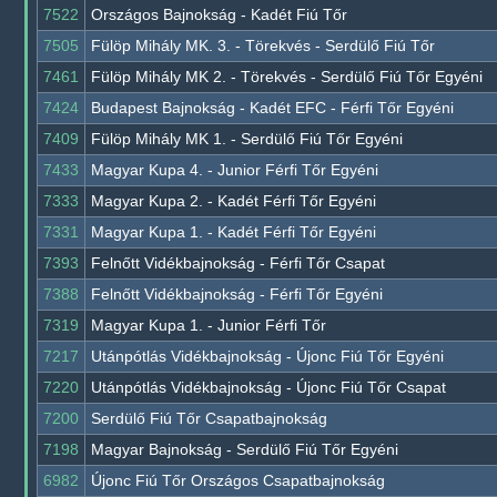
7522
Országos Bajnokság - Kadét Fiú Tőr
7505
Fülöp Mihály MK. 3. - Törekvés - Serdülő Fiú Tőr
7461
Fülöp Mihály MK 2. - Törekvés - Serdülő Fiú Tőr Egyéni
7424
Budapest Bajnokság - Kadét EFC - Férfi Tőr Egyéni
7409
Fülöp Mihály MK 1. - Serdülő Fiú Tőr Egyéni
7433
Magyar Kupa 4. - Junior Férfi Tőr Egyéni
7333
Magyar Kupa 2. - Kadét Férfi Tőr Egyéni
7331
Magyar Kupa 1. - Kadét Férfi Tőr Egyéni
7393
Felnőtt Vidékbajnokság - Férfi Tőr Csapat
7388
Felnőtt Vidékbajnokság - Férfi Tőr Egyéni
7319
Magyar Kupa 1. - Junior Férfi Tőr
7217
Utánpótlás Vidékbajnokság - Újonc Fiú Tőr Egyéni
7220
Utánpótlás Vidékbajnokság - Újonc Fiú Tőr Csapat
7200
Serdülő Fiú Tőr Csapatbajnokság
7198
Magyar Bajnokság - Serdülő Fiú Tőr Egyéni
6982
Újonc Fiú Tőr Országos Csapatbajnokság