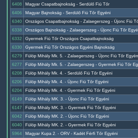
6408
Magyar Csapatbajnokság - Serdülő Fiú Tőr
6406
Magyar Bajnokság - Serdülő Fiú Tőr Egyéni
6340
Országos Csapatbajnokság - Zalaegerszeg - Újonc Fiú T
6338
Országos Bajnokság - Zalaegerszeg - Újonc Fiú Tőr Egyé
6332
Gyermek Fiú Tőr Országos Csapatbajnokság
6330
Gyermek Fiú Tőr Országos Egyéni Bajnokság
6279
Fülöp Mihály Mk. 5. - Zalaegerszeg - Újonc Fiú Tőr Egyén
6277
Fülöp Mihály Mk. 5. - Zalaegerszeg - Gyermek Fiú Tőr Eg
6208
Fülöp Mihály Mk. 4. - Serdülő Fiú Tőr Egyéni
6206
Fülöp Mihály Mk. 4. - Újonc Fiú Tőr Egyéni
6204
Fülöp Mihály Mk. 4. - Gyermek Fiú Tőr Egyéni
6149
Fülöp Mihály MK. 3. - Újonc Fiú Tőr Egyéni
6147
Fülöp Mihály MK. 3. - Gyermek Fiú Tőr Egyéni
6042
Fülöp Mihály MK. 2. - Újonc Fiú Tőr Egyéni
6040
Fülöp Mihály MK. 2. - Gyermek Fiú Tőr Egyéni
5964
Magyar Kupa 2. - ORV - Kadét Férfi Tőr Egyéni