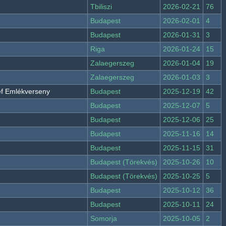
Tbiliszi
2026-02-21
76
Budapest
2026-02-01
4
Budapest
2026-01-31
3
Riga
2026-01-24
15
Zalaegerszeg
2026-01-04
19
Zalaegerszeg
2026-01-03
3
ef Emlékverseny
Budapest
2025-12-19
42
Budapest
2025-12-07
5
Budapest
2025-12-06
25
Budapest
2025-11-16
14
Budapest
2025-11-15
31
Budapest (Törekvés)
2025-10-26
10
Budapest (Törekvés)
2025-10-25
5
Budapest
2025-10-12
36
Budapest
2025-10-11
24
Somorja
2025-10-05
2