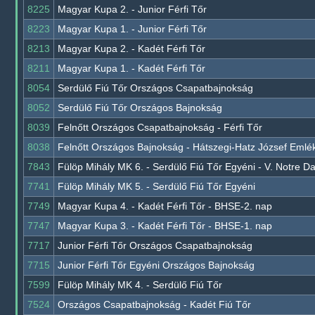
8225
Magyar Kupa 2. - Junior Férfi Tőr
8223
Magyar Kupa 1. - Junior Férfi Tőr
8213
Magyar Kupa 2. - Kadét Férfi Tőr
8211
Magyar Kupa 1. - Kadét Férfi Tőr
8054
Serdülő Fiú Tőr Országos Csapatbajnokság
8052
Serdülő Fiú Tőr Országos Bajnokság
8039
Felnőtt Országos Csapatbajnokság - Férfi Tőr
8038
Felnőtt Országos Bajnokság - Hátszegi-Hatz József Emlék
7843
Fülöp Mihály MK 6. - Serdülő Fiú Tőr Egyéni - V. Notre 
7741
Fülöp Mihály MK 5. - Serdülő Fiú Tőr Egyéni
7749
Magyar Kupa 4. - Kadét Férfi Tőr - BHSE-2. nap
7747
Magyar Kupa 3. - Kadét Férfi Tőr - BHSE-1. nap
7717
Junior Férfi Tőr Országos Csapatbajnokság
7715
Junior Férfi Tőr Egyéni Országos Bajnokság
7599
Fülöp Mihály MK 4. - Serdülő Fiú Tőr
7524
Országos Csapatbajnokság - Kadét Fiú Tőr