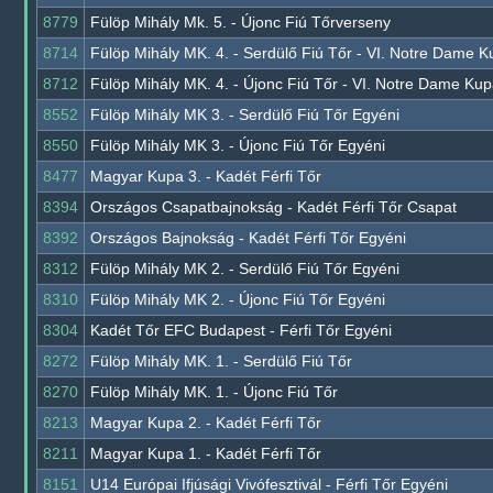
8779
Fülöp Mihály Mk. 5. - Újonc Fiú Tőrverseny
8714
Fülöp Mihály MK. 4. - Serdülő Fiú Tőr - VI. Notre Dame 
8712
Fülöp Mihály MK. 4. - Újonc Fiú Tőr - VI. Notre Dame Ku
8552
Fülöp Mihály MK 3. - Serdülő Fiú Tőr Egyéni
8550
Fülöp Mihály MK 3. - Újonc Fiú Tőr Egyéni
8477
Magyar Kupa 3. - Kadét Férfi Tőr
8394
Országos Csapatbajnokság - Kadét Férfi Tőr Csapat
8392
Országos Bajnokság - Kadét Férfi Tőr Egyéni
8312
Fülöp Mihály MK 2. - Serdülő Fiú Tőr Egyéni
8310
Fülöp Mihály MK 2. - Újonc Fiú Tőr Egyéni
8304
Kadét Tőr EFC Budapest - Férfi Tőr Egyéni
8272
Fülöp Mihály MK. 1. - Serdülő Fiú Tőr
8270
Fülöp Mihály MK. 1. - Újonc Fiú Tőr
8213
Magyar Kupa 2. - Kadét Férfi Tőr
8211
Magyar Kupa 1. - Kadét Férfi Tőr
8151
U14 Európai Ifjúsági Vivófesztivál - Férfi Tőr Egyéni