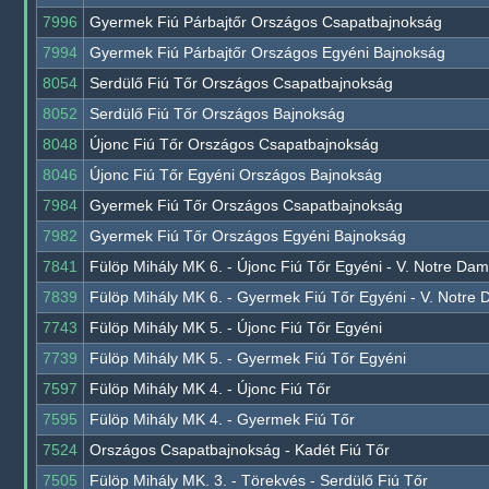
7996
Gyermek Fiú Párbajtőr Országos Csapatbajnokság
7994
Gyermek Fiú Párbajtőr Országos Egyéni Bajnokság
8054
Serdülő Fiú Tőr Országos Csapatbajnokság
8052
Serdülő Fiú Tőr Országos Bajnokság
8048
Újonc Fiú Tőr Országos Csapatbajnokság
8046
Újonc Fiú Tőr Egyéni Országos Bajnokság
7984
Gyermek Fiú Tőr Országos Csapatbajnokság
7982
Gyermek Fiú Tőr Országos Egyéni Bajnokság
7841
Fülöp Mihály MK 6. - Újonc Fiú Tőr Egyéni - V. Notre Da
7839
Fülöp Mihály MK 6. - Gyermek Fiú Tőr Egyéni - V. Notre
7743
Fülöp Mihály MK 5. - Újonc Fiú Tőr Egyéni
7739
Fülöp Mihály MK 5. - Gyermek Fiú Tőr Egyéni
7597
Fülöp Mihály MK 4. - Újonc Fiú Tőr
7595
Fülöp Mihály MK 4. - Gyermek Fiú Tőr
7524
Országos Csapatbajnokság - Kadét Fiú Tőr
7505
Fülöp Mihály MK. 3. - Törekvés - Serdülő Fiú Tőr