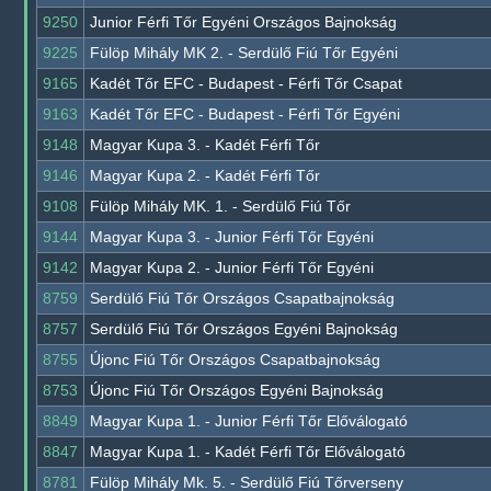
9250
Junior Férfi Tőr Egyéni Országos Bajnokság
9225
Fülöp Mihály MK 2. - Serdülő Fiú Tőr Egyéni
9165
Kadét Tőr EFC - Budapest - Férfi Tőr Csapat
9163
Kadét Tőr EFC - Budapest - Férfi Tőr Egyéni
9148
Magyar Kupa 3. - Kadét Férfi Tőr
9146
Magyar Kupa 2. - Kadét Férfi Tőr
9108
Fülöp Mihály MK. 1. - Serdülő Fiú Tőr
9144
Magyar Kupa 3. - Junior Férfi Tőr Egyéni
9142
Magyar Kupa 2. - Junior Férfi Tőr Egyéni
8759
Serdülő Fiú Tőr Országos Csapatbajnokság
8757
Serdülő Fiú Tőr Országos Egyéni Bajnokság
8755
Újonc Fiú Tőr Országos Csapatbajnokság
8753
Újonc Fiú Tőr Országos Egyéni Bajnokság
8849
Magyar Kupa 1. - Junior Férfi Tőr Előválogató
8847
Magyar Kupa 1. - Kadét Férfi Tőr Előválogató
8781
Fülöp Mihály Mk. 5. - Serdülő Fiú Tőrverseny