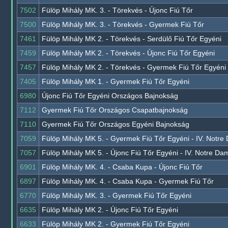
7502
Fülöp Mihály MK. 3. - Törekvés - Újonc Fiú Tőr
7500
Fülöp Mihály MK. 3. - Törekvés - Gyermek Fiú Tőr
7461
Fülöp Mihály MK 2. - Törekvés - Serdülő Fiú Tőr Egyéni
7459
Fülöp Mihály MK 2. - Törekvés - Újonc Fiú Tőr Egyéni
7457
Fülöp Mihály MK 2. - Törekvés - Gyermek Fiú Tőr Egyéni
7405
Fülöp Mihály MK 1. - Gyermek Fiú Tőr Egyéni
6980
Újonc Fiú Tőr Egyéni Országos Bajnokság
7112
Gyermek Fiú Tőr Országos Csapatbajnokság
7110
Gyermek Fiú Tőr Országos Egyéni Bajnokság
7059
Fülöp Mihály MK 5. - Gyermek Fiú Tőr Egyéni - IV. Notr
7057
Fülöp Mihály MK 5. - Újonc Fiú Tőr Egyéni - IV. Notre D
6901
Fülöp Mihály MK. 4. - Csaba Kupa - Újonc Fiú Tőr
6897
Fülöp Mihály MK. 4. - Csaba Kupa - Gyermek Fiú Tőr
6770
Fülöp Mihály MK. 3. - Gyermek Fiú Tőr Egyéni
6635
Fülöp Mihály MK 2. - Újonc Fiú Tőr Egyéni
6633
Fülöp Mihály MK 2. - Gyermek Fiú Tőr Egyéni