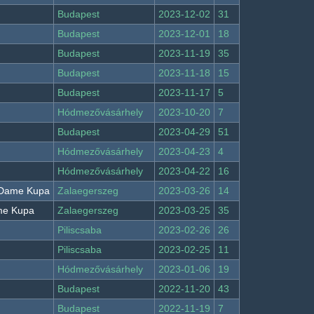
Budapest
2023-12-02
31
Budapest
2023-12-01
18
Budapest
2023-11-19
35
Budapest
2023-11-18
15
Budapest
2023-11-17
5
Hódmezővásárhely
2023-10-20
7
Budapest
2023-04-29
51
Hódmezővásárhely
2023-04-23
4
Hódmezővásárhely
2023-04-22
16
e Dame Kupa
Zalaegerszeg
2023-03-26
14
ame Kupa
Zalaegerszeg
2023-03-25
35
Piliscsaba
2023-02-26
26
Piliscsaba
2023-02-25
11
Hódmezővásárhely
2023-01-06
19
Budapest
2022-11-20
43
Budapest
2022-11-19
7