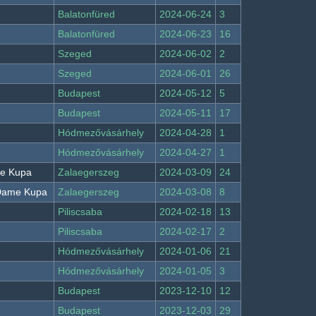
Balatonfüred
2024-06-24
3
Balatonfüred
2024-06-23
16
Szeged
2024-06-02
2
Szeged
2024-06-01
26
Budapest
2024-05-12
5
Budapest
2024-05-11
17
Hódmezővásárhely
2024-04-28
1
Hódmezővásárhely
2024-04-27
1
me Kupa
Zalaegerszeg
2024-03-09
24
 Dame Kupa
Zalaegerszeg
2024-03-08
8
Piliscsaba
2024-02-18
13
Piliscsaba
2024-02-17
2
Hódmezővásárhely
2024-01-06
21
Hódmezővásárhely
2024-01-05
3
Budapest
2023-12-10
12
Budapest
2023-12-03
29