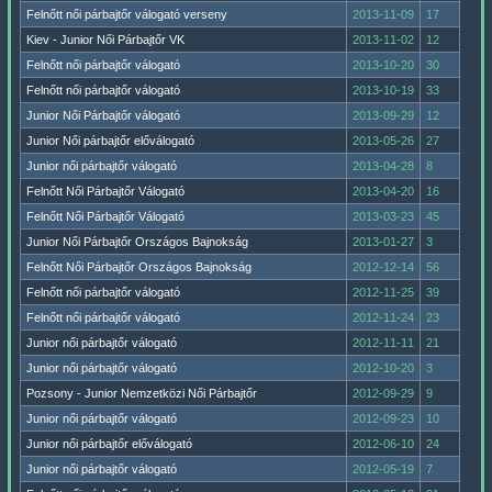
Felnőtt női párbajtőr válogató verseny
2013-11-09
17
Kiev - Junior Női Párbajtőr VK
2013-11-02
12
Felnőtt női párbajtőr válogató
2013-10-20
30
Felnőtt női párbajtőr válogató
2013-10-19
33
Junior Női Párbajtőr válogató
2013-09-29
12
Junior Női párbajtőr előválogató
2013-05-26
27
Junior női párbajtőr válogató
2013-04-28
8
Felnőtt Női Párbajtőr Válogató
2013-04-20
16
Felnőtt Női Párbajtőr Válogató
2013-03-23
45
Junior Női Párbajtőr Országos Bajnokság
2013-01-27
3
Felnőtt Női Párbajtőr Országos Bajnokság
2012-12-14
56
Felnőtt női párbajtőr válogató
2012-11-25
39
Felnőtt női párbajtőr válogató
2012-11-24
23
Junior női párbajtőr válogató
2012-11-11
21
Junior női párbajtőr válogató
2012-10-20
3
Pozsony - Junior Nemzetközi Női Párbajtőr
2012-09-29
9
Junior női párbajtőr válogató
2012-09-23
10
Junior női párbajtőr előválogató
2012-06-10
24
Junior női párbajtőr válogató
2012-05-19
7