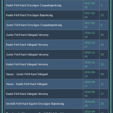
2017-02-
Kadet Férfi Kard Országos Csapatbajnokság
3
05
2017-02-
Kadet Férfi Kard Országos Bajnokság
23
04
2017-01-
Junior Férfi Kard Országos Csapatbajnokság
6
22
2016-12-
Junior Férfi Kard Válogató Verseny
25
18
2016-12-
Kadet Férfi Kard Válogató Verseny
24
17
2016-11-
Junior Férfi Kard Válogató Verseny
34
06
2016-11-
Kadet Férfi Kard Válogató Verseny
15
05
2016-09-
Vasas - Junior Férfi Kard Válogató
29
18
2016-09-
Vasas - Kadét Férfi Kard Válogató
11
17
2016-06-
Kadet Férfi Kard Válogató Verseny
17
04
2016-05-
Serdülő Férfi Kard Egyéni Országos Bajnokság
20
28
2016-04-