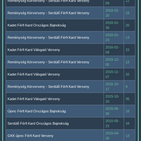
Reménység Körverseny - Serdülő Férfi Kard Verseny
12
09
2016-02-
Reménység Körverseny - Serdülő Férfi Kard Verseny
15
20
2016-01-
Kadet Férfi Kard Országos Bajnokság
20
30
2016-01-
Reménység Körverseny - Serdülő Férfi Kard Verseny
13
23
2016-01-
Kadet Férfi Kard Válogató Verseny
22
09
2015-12-
Reménység Körverseny - Serdülő Férfi Kard Verseny
12
05
2015-11-
Kadet Férfi Kard Válogató Verseny
32
07
2015-10-
Reménység Körverseny - Serdülő Férfi Kard Verseny
9
17
2015-10-
Kadet Férfi Kard Válogató Verseny
35
10
2015-05-
Újonc Férfi Kard Országos Bajnokság
16
30
2015-05-
Serdülő Férfi Kard Országos Bajnokság
34
23
2015-04-
GKK újonc Férfi Kard Verseny
13
26