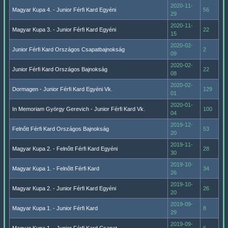
2020-11-
Magyar Kupa 4. - Junior Férfi Kard Egyéni
56
29
2020-11-
Magyar Kupa 3. - Junior Férfi Kard Egyéni
22
15
2020-02-
Junior Férfi Kard Országos Csapatbajnokság
2
09
2020-02-
Junior Férfi Kard Országos Bajnokság
22
08
2020-02-
Dormagen - Junior Férfi Kard Egyéni Vk.
129
01
2020-01-
In Memoriam György Gerevich - Junior Férfi Kard Vk.
100
04
2019-12-
Felnőtt Férfi Kard Országos Bajnokság
53
20
2019-11-
Magyar Kupa 2. - Felnőtt Férfi Kard Egyéni
28
30
2019-10-
Magyar Kupa 1. - Felnőtt Férfi Kard
34
26
2019-10-
Magyar Kupa 2. - Junior Férfi Kard Egyéni
26
20
2019-09-
Magyar Kupa 1. - Junior Férfi Kard
8
29
2019-09-