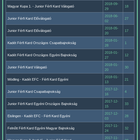
2018-09-
Magyar Kupa 1. - Junior Férfi Kard Válogató
18
29
2018-06-
Junior Férfi Kard Előválogató
27
02
2018-05-
Junior Férfi Kard Előválogató
17
20
2018-01-
Kadét Férfi Kard Országos Csapatbajnokság
1
28
2018-01-
Kadét Férfi Kard Országos Egyéni Bajnokság
12
27
2018-01-
Junior Férfi Kard Válogató
30
20
2018-01-
Mödling - Kadét EFC - Férfi Kard Egyéni
21
13
2017-12-
Junior Férfi Kard Csapatbajnokság
4
16
2017-12-
Junior Férfi Kard Egyéni Országos Bajnokság
33
15
2017-12-
Eislingen - Kadét EFC - Férfi Kard Egyéni
28
03
2017-11-
Felnőtt Férfi Kard Egyéni Magyar Bajnokság
32
24
2017-11-