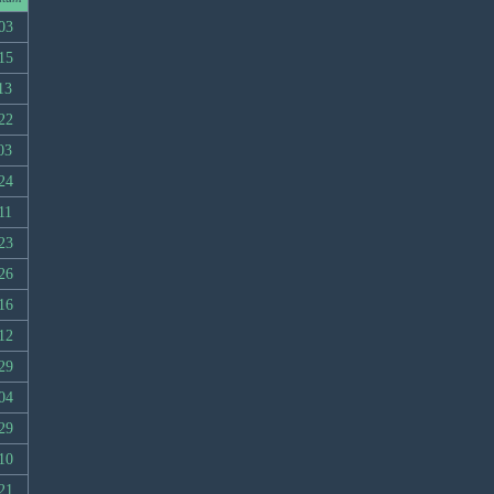
03
15
13
22
03
24
11
23
26
16
12
29
04
29
10
21