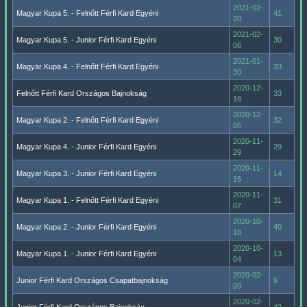
2021-02-
Magyar Kupa 5. - Felnőtt Férfi Kard Egyéni
41
20
2021-02-
Magyar Kupa 5. - Junior Férfi Kard Egyéni
30
06
2021-01-
Magyar Kupa 4. - Felnőtt Férfi Kard Egyéni
33
30
2020-12-
Felnőtt Férfi Kard Országos Bajnokság
33
18
2020-12-
Magyar Kupa 2. - Felnőtt Férfi Kard Egyéni
32
05
2020-11-
Magyar Kupa 4. - Junior Férfi Kard Egyéni
29
29
2020-11-
Magyar Kupa 3. - Junior Férfi Kard Egyéni
14
15
2020-11-
Magyar Kupa 1. - Felnőtt Férfi Kard Egyéni
31
07
2020-10-
Magyar Kupa 2. - Junior Férfi Kard Egyéni
40
18
2020-10-
Magyar Kupa 1. - Junior Férfi Kard Egyéni
13
04
2020-02-
Junior Férfi Kard Országos Csapatbajnokság
6
09
2020-02-