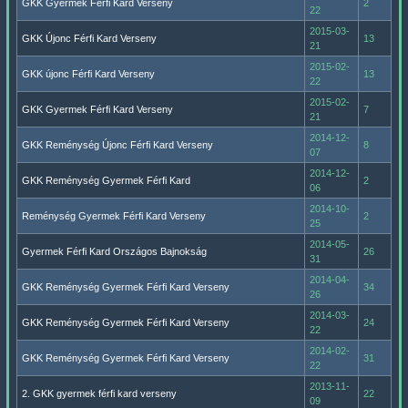
GKK Gyermek Férfi Kard Verseny
2
22
2015-03-
GKK Újonc Férfi Kard Verseny
13
21
2015-02-
GKK újonc Férfi Kard Verseny
13
22
2015-02-
GKK Gyermek Férfi Kard Verseny
7
21
2014-12-
GKK Reménység Újonc Férfi Kard Verseny
8
07
2014-12-
GKK Reménység Gyermek Férfi Kard
2
06
2014-10-
Reménység Gyermek Férfi Kard Verseny
2
25
2014-05-
Gyermek Férfi Kard Országos Bajnokság
26
31
2014-04-
GKK Reménység Gyermek Férfi Kard Verseny
34
26
2014-03-
GKK Reménység Gyermek Férfi Kard Verseny
24
22
2014-02-
GKK Reménység Gyermek Férfi Kard Verseny
31
22
2013-11-
2. GKK gyermek férfi kard verseny
22
09