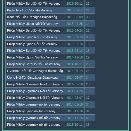
Fülöp Mihály Serdülő Női Tőr Verseny
2015-10-11
27
Kadet Női Tőr Válogató Verseny
2015-05-17
24
újonc Női Tőr Országos Bajnokság
2015-05-09
33
Fülöp Mihály Újonc Női Tőr Verseny
2015-04-25
14
Fülöp Mihály Serdülő Női Tőr Verseny
2015-04-24
21
Fülöp Mihály újonc Női Tőr Verseny
2015-03-15
36
Fülöp Mihály újonc Női Tőr Verseny
2015-02-15
16
Fülöp Mihály Serdülő Női Tőr Verseny
2015-02-14
13
Fülöp Mihály Újonc Női Tőr Verseny
2014-11-16
29
Fülöp Mihály Serdülő Női Tőr Verseny
2014-10-11
26
Gyermek Női Tőr Országos Bajnokság
2014-06-14
24
Újonc Női Tőr Országos Bajnokság
2014-06-07
34
Fülöp Mihály Gyermek Női Tőr Verseny
2014-05-10
25
Fülöp Mihály Gyermek Női Tőr Verseny
2014-04-25
15
Fülöp Mihály Gyermek Női Tőr Verseny
2014-03-07
27
Fülöp Mihály gyermek női tőr verseny
2014-01-18
34
Fülöp Mihály újonc női tőr verseny
2013-11-16
31
Fülöp Mihály gyermek női tőr verseny
2013-11-15
52
Fülöp Mihály gyermek női tőr verseny
2013-10-11
36