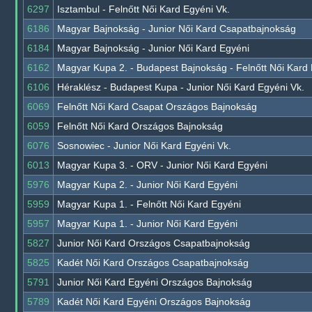
6297
Isztambul - Felnőtt Női Kard Egyéni Vk.
6186
Magyar Bajnokság - Junior Női Kard Csapatbajnokság
6184
Magyar Bajnokság - Junior Női Kard Egyéni
6162
Magyar Kupa 2. - Budapest Bajnokság - Felnőtt Női Kard
6106
Héraklész - Budapest Kupa - Junior Női Kard Egyéni Vk.
6069
Felnőtt Női Kard Csapat Országos Bajnokság
6059
Felnőtt Női Kard Országos Bajnokság
6076
Sosnowiec - Junior Női Kard Egyéni Vk.
6013
Magyar Kupa 3. - ORV - Junior Női Kard Egyéni
5976
Magyar Kupa 2. - Junior Női Kard Egyéni
5959
Magyar Kupa 1. - Felnőtt Női Kard Egyéni
5957
Magyar Kupa 1. - Junior Női Kard Egyéni
5827
Junior Női Kard Országos Csapatbajnokság
5825
Kadét Női Kard Országos Csapatbajnokság
5791
Junior Női Kard Egyéni Országos Bajnokság
5789
Kadét Női Kard Egyéni Országos Bajnokság