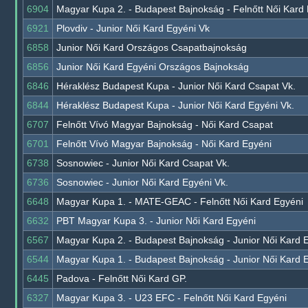
6904
Magyar Kupa 2. - Budapest Bajnokság - Felnőtt Női Kard
6921
Plovdiv - Junior Női Kard Egyéni Vk
6858
Junior Női Kard Országos Csapatbajnokság
6856
Junior Női Kard Egyéni Országos Bajnokság
6846
Héraklész Budapest Kupa - Junior Női Kard Csapat Vk.
6844
Héraklész Budapest Kupa - Junior Női Kard Egyéni Vk.
6707
Felnőtt Vívó Magyar Bajnokság - Női Kard Csapat
6701
Felnőtt Vívó Magyar Bajnokság - Női Kard Egyéni
6738
Sosnowiec - Junior Női Kard Csapat Vk.
6736
Sosnowiec - Junior Női Kard Egyéni Vk.
6648
Magyar Kupa 1. - MATE-GEAC - Felnőtt Női Kard Egyéni
6632
PBT Magyar Kupa 3. - Junior Női Kard Egyéni
6567
Magyar Kupa 2. - Budapest Bajnokság - Junior Női Kard 
6544
Magyar Kupa 1. - Budapest Bajnokság - Junior Női Kard 
6445
Padova - Felnőtt Női Kard GP.
6327
Magyar Kupa 3. - U23 EFC - Felnőtt Női Kard Egyéni