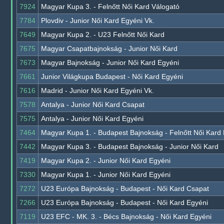
7924
Magyar Kupa 3. - Felnőtt Női Kard Válogató
7784
Plovdiv - Junior Női Kard Egyéni Vk.
7649
Magyar Kupa 2. - U23 Felnőtt Női Kard
7675
Magyar Csapatbajnokság - Junior Női Kard
7673
Magyar Bajnokság - Junior Női Kard Egyéni
7661
Junior Világkupa Budapest - Női Kard Egyéni
7616
Madrid - Junior Női Kard Egyéni Vk.
7578
Antalya - Junior Női Kard Csapat
7575
Antalya - Junior Női Kard Egyéni
7464
Magyar Kupa 1. - Budapest Bajnokság - Felnőtt Női Kard
7442
Magyar Kupa 3. - Budapest Bajnokság - Junior Női Kard
7419
Magyar Kupa 2. - Junior Női Kard Egyéni
7330
Magyar Kupa 1. - Junior Női Kard Egyéni
7272
U23 Európa Bajnokság - Budapest - Női Kard Csapat
7266
U23 Európa Bajnokság - Budapest - Női Kard Egyéni
7119
U23 EFC - MK. 3. - Bécs Bajnokság - Női Kard Egyéni