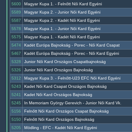
5600
Magyar Kupa 1. - Felnőtt Női Kard Egyéni
5589
Magyar Kupa 2. - Junior Női Kard Egyéni
5587
Magyar Kupa 2. - Kadét Női Kard Egyéni
5578
Magyar Kupa 1. - Junior Női Kard Egyéni
5575
Magyar Kupa 1. - Kadét Női Kard Egyéni
5474
Kadét Európa Bajnokság - Porec - Női Kard Csapat
5467
Kadét Európa Bajnokság - Porec - Női Kard Egyéni
5328
Junior Női Kard Országos Csapatbajnokság
5326
Junior Női Kard Országos Bajnokság
5312
Magyar Kupa 3. - Felnőtt-U23 EFC Női Kard Egyéni
5243
Kadet Női Kard Csapat Országos Bajnokság
5241
Kadet Női Kard Országos Bajnokság
5245
In Memoriam György Gerevich - Junior Női Kard Vk.
5156
Felnőtt Női Kard Országos Csapat Bajnokság
5150
Felnőtt Női Kard Országos Bajnokság
5205
Mödling - EFC - Kadét Női Kard Egyéni