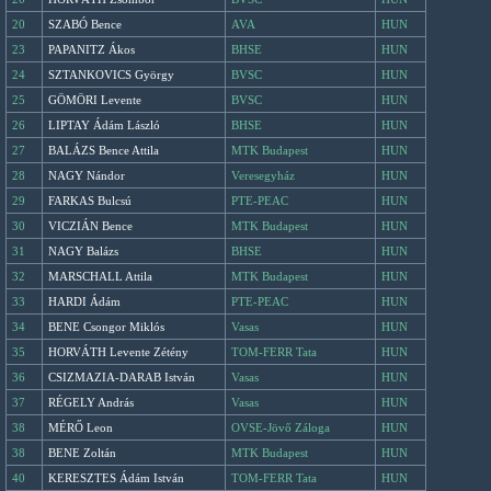
20
SZABÓ Bence
AVA
HUN
23
PAPANITZ Ákos
BHSE
HUN
24
SZTANKOVICS György
BVSC
HUN
25
GÖMÖRI Levente
BVSC
HUN
26
LIPTAY Ádám László
BHSE
HUN
27
BALÁZS Bence Attila
MTK Budapest
HUN
28
NAGY Nándor
Veresegyház
HUN
29
FARKAS Bulcsú
PTE-PEAC
HUN
30
VICZIÁN Bence
MTK Budapest
HUN
31
NAGY Balázs
BHSE
HUN
32
MARSCHALL Attila
MTK Budapest
HUN
33
HARDI Ádám
PTE-PEAC
HUN
34
BENE Csongor Miklós
Vasas
HUN
35
HORVÁTH Levente Zétény
TOM-FERR Tata
HUN
36
CSIZMAZIA-DARAB István
Vasas
HUN
37
RÉGELY András
Vasas
HUN
38
MÉRŐ Leon
OVSE-Jövő Záloga
HUN
38
BENE Zoltán
MTK Budapest
HUN
40
KERESZTES Ádám István
TOM-FERR Tata
HUN