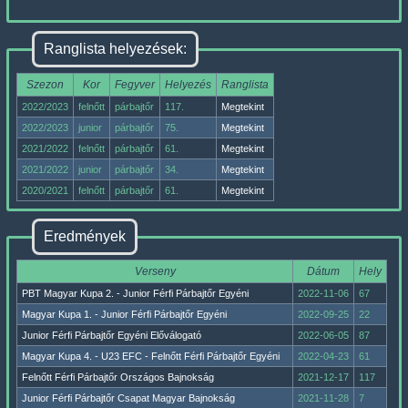
Ranglista helyezések:
Szezon
Kor
Fegyver
Helyezés
Ranglista
2022/2023
felnőtt
párbajtőr
117.
Megtekint
2022/2023
junior
párbajtőr
75.
Megtekint
2021/2022
felnőtt
párbajtőr
61.
Megtekint
2021/2022
junior
párbajtőr
34.
Megtekint
2020/2021
felnőtt
párbajtőr
61.
Megtekint
Eredmények
Verseny
Dátum
Hely
PBT Magyar Kupa 2. - Junior Férfi Párbajtőr Egyéni
2022-11-06
67
Magyar Kupa 1. - Junior Férfi Párbajtőr Egyéni
2022-09-25
22
Junior Férfi Párbajtőr Egyéni Előválogató
2022-06-05
87
Magyar Kupa 4. - U23 EFC - Felnőtt Férfi Párbajtőr Egyéni
2022-04-23
61
Felnőtt Férfi Párbajtőr Országos Bajnokság
2021-12-17
117
Junior Férfi Párbajtőr Csapat Magyar Bajnokság
2021-11-28
7