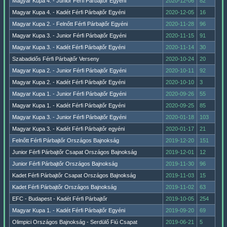
Magyar Kupa 4. - Junior Férfi Párbajtőr Egyéni
2020-12-06
82
Magyar Kupa 4. - Kadét Férfi Párbajtőr Egyéni
2020-12-05
16
Magyar Kupa 2. - Felnőtt Férfi Párbajtőr Egyéni
2020-11-28
96
Magyar Kupa 3. - Junior Férfi Párbajtőr Egyéni
2020-11-15
91
Magyar Kupa 3. - Kadét Férfi Párbajtőr Egyéni
2020-11-14
30
Szabadidős Férfi Párbajtőr Verseny
2020-10-24
20
Magyar Kupa 2. - Junior Férfi Párbajtőr Egyéni
2020-10-11
92
Magyar Kupa 2. - Kadét Férfi Párbajtőr Egyéni
2020-10-10
3
Magyar Kupa 1. - Junior Férfi Párbajtőr Egyéni
2020-09-26
55
Magyar Kupa 1. - Kadét Férfi Párbajtőr Egyéni
2020-09-25
85
Magyar Kupa 3. - Junior Férfi Párbajtőr Egyéni
2020-01-18
103
Magyar Kupa 3. - Kadét Férfi Párbajtőr egyéni
2020-01-17
21
Felnőtt Férfi Párbajtőr Országos Bajnokság
2019-12-20
151
Junior Férfi Párbajtőr Csapat Országos Bajnokság
2019-12-01
12
Junior Férfi Párbajtőr Országos Bajnokság
2019-11-30
96
Kadet Férfi Párbajtőr Csapat Országos Bajnokság
2019-11-03
15
Kadet Férfi Párbajtőr Országos Bajnokság
2019-11-02
63
EFC - Budapest - Kadét Férfi Párbajtőr
2019-10-05
254
Magyar Kupa 1. - Kadét Férfi Párbajtőr Egyéni
2019-09-20
69
Olimpici Országos Bajnokság - Serdülő Fiú Csapat
2019-06-21
5