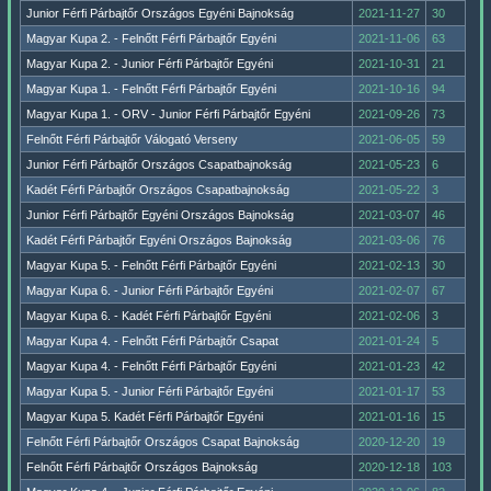
Junior Férfi Párbajtőr Országos Egyéni Bajnokság
2021-11-27
30
Magyar Kupa 2. - Felnőtt Férfi Párbajtőr Egyéni
2021-11-06
63
Magyar Kupa 2. - Junior Férfi Párbajtőr Egyéni
2021-10-31
21
Magyar Kupa 1. - Felnőtt Férfi Párbajtőr Egyéni
2021-10-16
94
Magyar Kupa 1. - ORV - Junior Férfi Párbajtőr Egyéni
2021-09-26
73
Felnőtt Férfi Párbajtőr Válogató Verseny
2021-06-05
59
Junior Férfi Párbajtőr Országos Csapatbajnokság
2021-05-23
6
Kadét Férfi Párbajtőr Országos Csapatbajnokság
2021-05-22
3
Junior Férfi Párbajtőr Egyéni Országos Bajnokság
2021-03-07
46
Kadét Férfi Párbajtőr Egyéni Országos Bajnokság
2021-03-06
76
Magyar Kupa 5. - Felnőtt Férfi Párbajtőr Egyéni
2021-02-13
30
Magyar Kupa 6. - Junior Férfi Párbajtőr Egyéni
2021-02-07
67
Magyar Kupa 6. - Kadét Férfi Párbajtőr Egyéni
2021-02-06
3
Magyar Kupa 4. - Felnőtt Férfi Párbajtőr Csapat
2021-01-24
5
Magyar Kupa 4. - Felnőtt Férfi Párbajtőr Egyéni
2021-01-23
42
Magyar Kupa 5. - Junior Férfi Párbajtőr Egyéni
2021-01-17
53
Magyar Kupa 5. Kadét Férfi Párbajtőr Egyéni
2021-01-16
15
Felnőtt Férfi Párbajtőr Országos Csapat Bajnokság
2020-12-20
19
Felnőtt Férfi Párbajtőr Országos Bajnokság
2020-12-18
103