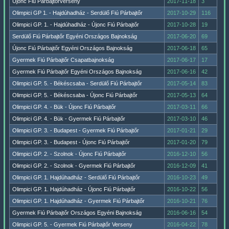
Újonc Fiú Párbajtőrverseny
2017-11-18
3
Olimpici GP 1. - Hajdúhadház - Serdülő Fiú Párbajtőr
2017-10-29
116
Olimpici GP. 1. - Hajdúhadház - Újonc Fiú Párbajtőr
2017-10-28
19
Serdülő Fiú Párbajtőr Egyéni Országos Bajnokság
2017-06-20
69
Újonc Fiú Párbajtőr Egyéni Országos Bajnokság
2017-06-18
65
Gyermek Fiú Párbajtőr Csapatbajnokság
2017-06-17
17
Gyermek Fiú Párbajtőr Egyéni Országos Bajnokság
2017-06-16
42
Olimpici GP. 5. - Békéscsaba - Serdülő Fiú Párbajtőr
2017-05-14
83
Olimpici GP. 5. - Békéscsaba - Újonc Fiú Párbajtőr
2017-05-13
64
Olimpici GP. 4. - Bük - Újonc Fiú Párbajtőr
2017-03-11
66
Olimpici GP. 4. - Bük - Gyermek Fiú Párbajtőr
2017-03-10
46
Olimpici GP. 3. - Budapest - Gyermek Fiú Párbajtőr
2017-01-21
29
Olimpici GP. 3. - Budapest - Újonc Fiú Párbajtőr
2017-01-20
79
Olimpici GP. 2. - Szolnok - Újonc Fiú Párbajtőr
2016-12-10
56
Olimpici GP. 2. - Szolnok - Gyermek Fiú Párbajtőr
2016-12-09
41
Olimpici GP. 1. Hajdúhadház - Serdülő Fiú Párbajtőr
2016-10-23
49
Olimpici GP. 1. Hajdúhadház - Újonc Fiú Párbajtőr
2016-10-22
56
Olimpici GP. 1. Hajdúhadház - Gyermek Fiú Párbajtőr
2016-10-21
76
Gyermek Fiú Párbajtőr Országos Egyéni Bajnokság
2016-06-16
54
Olimpici GP. 5. - Gyermek Fiú Párbajtőr Verseny
2016-04-22
78