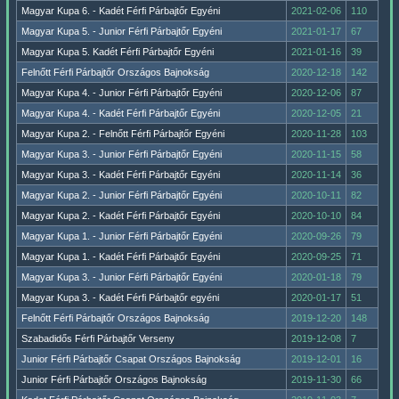
Magyar Kupa 6. - Kadét Férfi Párbajtőr Egyéni
2021-02-06
110
Magyar Kupa 5. - Junior Férfi Párbajtőr Egyéni
2021-01-17
67
Magyar Kupa 5. Kadét Férfi Párbajtőr Egyéni
2021-01-16
39
Felnőtt Férfi Párbajtőr Országos Bajnokság
2020-12-18
142
Magyar Kupa 4. - Junior Férfi Párbajtőr Egyéni
2020-12-06
87
Magyar Kupa 4. - Kadét Férfi Párbajtőr Egyéni
2020-12-05
21
Magyar Kupa 2. - Felnőtt Férfi Párbajtőr Egyéni
2020-11-28
103
Magyar Kupa 3. - Junior Férfi Párbajtőr Egyéni
2020-11-15
58
Magyar Kupa 3. - Kadét Férfi Párbajtőr Egyéni
2020-11-14
36
Magyar Kupa 2. - Junior Férfi Párbajtőr Egyéni
2020-10-11
82
Magyar Kupa 2. - Kadét Férfi Párbajtőr Egyéni
2020-10-10
84
Magyar Kupa 1. - Junior Férfi Párbajtőr Egyéni
2020-09-26
79
Magyar Kupa 1. - Kadét Férfi Párbajtőr Egyéni
2020-09-25
71
Magyar Kupa 3. - Junior Férfi Párbajtőr Egyéni
2020-01-18
79
Magyar Kupa 3. - Kadét Férfi Párbajtőr egyéni
2020-01-17
51
Felnőtt Férfi Párbajtőr Országos Bajnokság
2019-12-20
148
Szabadidős Férfi Párbajtőr Verseny
2019-12-08
7
Junior Férfi Párbajtőr Csapat Országos Bajnokság
2019-12-01
16
Junior Férfi Párbajtőr Országos Bajnokság
2019-11-30
66