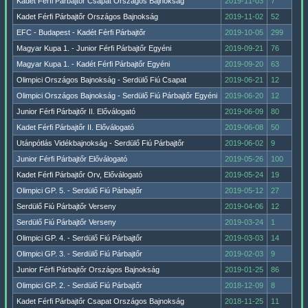
Kadet Férfi Párbajtőr Csapat Országos Bajnokság
2019-11-03
7
Kadet Férfi Párbajtőr Országos Bajnokság
2019-11-02
52
EFC - Budapest - Kadét Férfi Párbajtőr
2019-10-05
299
Magyar Kupa 1. - Junior Férfi Párbajtőr Egyéni
2019-09-21
76
Magyar Kupa 1. - Kadét Férfi Párbajtőr Egyéni
2019-09-20
63
Olimpici Országos Bajnokság - Serdülő Fiú Csapat
2019-06-21
12
Olimpici Országos Bajnokság - Serdülő Fiú Párbajtőr Egyéni
2019-06-20
12
Junior Férfi Párbajtőr II. Előválogató
2019-06-09
80
Kadet Férfi Párbajtőr II. Előválogató
2019-06-08
50
Utánpótlás Vidékbajnokság - Serdülő Fiú Párbajtőr
2019-06-02
9
Junior Férfi Párbajtőr Előválogató
2019-05-26
100
Kadet Férfi Párbajtőr Orv, Előválogató
2019-05-24
19
Olimpici GP. 5. - Serdülő Fiú Párbajtőr
2019-05-12
27
Serdülő Fiú Párbajtőr Verseny
2019-04-06
12
Serdülő Fiú Párbajtőr Verseny
2019-03-24
1
Olimpici GP. 4. - Serdülő Fiú Párbajtőr
2019-03-03
14
Olimpici GP. 3. - Serdülő Fiú Párbajtőr
2019-02-03
9
Junior Férfi Párbajtőr Országos Bajnokság
2019-01-25
86
Olimpici GP. 2. - Serdülő Fiú Párbajtőr
2018-12-09
8
Kadet Férfi Párbajtőr Csapat Országos Bajnokság
2018-11-25
11