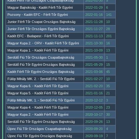
Kadét Férfi Tőr Országos Csapatbajnokság
2022-01-30
5
Magyar Bajnokság - Kadét Férfi Tőr Egyéni
2022-01-29
6
Pozsony - Kadét EFC - Férfi Tőr Egyéni
2022-01-16
141
Junior Férfi Tőr Csapat Országos Bajnokság
2021-11-28
10
Junior Férfi Tőr Országos Egyéni Bajnokság
2021-11-27
28
Kadét EFC - Budapest - Férfi Tőr Egyéni
2021-11-13
201
Magyar Kupa 2. - ORV - Kadét Férfi Tőr Egyéni
2021-10-30
16
Magyar Kupa 1. - Kadét Férfi Tőr Egyéni
2021-10-09
13
Serdülő Fiú Tőr Országos Csapatbajnokság
2021-05-30
1
Serdülő Fiú Tőr Egyéni Országos Bajnokság
2021-05-29
15
Kadét Férfi Tőr Egyéni Országos Bajnokság
2021-03-06
45
Fülöp Mihály MK. 2. - Serdülő Fiú Tőr Egyéni
2021-02-27
10
Magyar Kupa 6. - Kadét Férfi Tőr Egyéni
2021-02-20
35
Magyar Kupa 5. - Kadét Férfi Tőr Egyéni
2021-01-16
21
Fülöp Mihály MK. 1. - Serdülő Fiú Tőr Egyéni
2020-12-12
3
Magyar Kupa 4. - Kadét Férfi Tőr Egyéni
2020-12-05
23
Magyar Kupa 2. - Kadét Férfi Tőr Egyéni
2020-10-17
30
Serdülő Fiú Tőr Egyéni Országos Bajnokság
2020-09-26
13
Újonc Fiú Tőr Országos Csapatbajnokság
2020-09-20
4
Újonc Fiú Tőr Egyéni Országos Bajnokság
2020-09-19
7