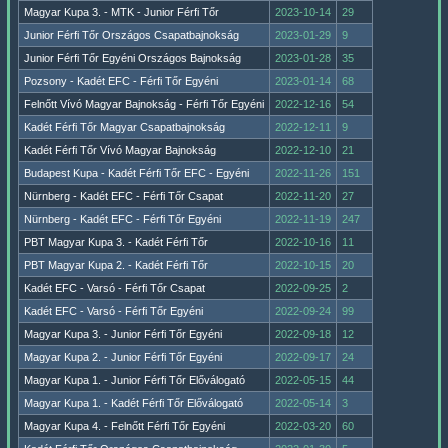
Magyar Kupa 3. - MTK - Junior Férfi Tőr
2023-10-14
29
Junior Férfi Tőr Országos Csapatbajnokság
2023-01-29
9
Junior Férfi Tőr Egyéni Országos Bajnokság
2023-01-28
35
Pozsony - Kadét EFC - Férfi Tőr Egyéni
2023-01-14
68
Felnőtt Vívó Magyar Bajnokság - Férfi Tőr Egyéni
2022-12-16
54
Kadét Férfi Tőr Magyar Csapatbajnokság
2022-12-11
9
Kadét Férfi Tőr Vívó Magyar Bajnokság
2022-12-10
21
Budapest Kupa - Kadét Férfi Tőr EFC - Egyéni
2022-11-26
151
Nürnberg - Kadét EFC - Férfi Tőr Csapat
2022-11-20
27
Nürnberg - Kadét EFC - Férfi Tőr Egyéni
2022-11-19
247
PBT Magyar Kupa 3. - Kadét Férfi Tőr
2022-10-16
11
PBT Magyar Kupa 2. - Kadét Férfi Tőr
2022-10-15
20
Kadét EFC - Varsó - Férfi Tőr Csapat
2022-09-25
2
Kadét EFC - Varsó - Férfi Tőr Egyéni
2022-09-24
99
Magyar Kupa 3. - Junior Férfi Tőr Egyéni
2022-09-18
12
Magyar Kupa 2. - Junior Férfi Tőr Egyéni
2022-09-17
24
Magyar Kupa 1. - Junior Férfi Tőr Előválogató
2022-05-15
44
Magyar Kupa 1. - Kadét Férfi Tőr Előválogató
2022-05-14
3
Magyar Kupa 4. - Felnőtt Férfi Tőr Egyéni
2022-03-20
60