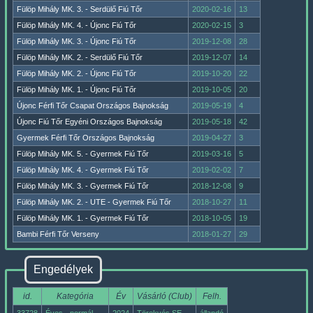
Fülöp Mihály MK. 3. - Serdülő Fiú Tőr
2020-02-16
13
Fülöp Mihály MK. 4. - Újonc Fiú Tőr
2020-02-15
3
Fülöp Mihály MK. 3. - Újonc Fiú Tőr
2019-12-08
28
Fülöp Mihály MK. 2. - Serdülő Fiú Tőr
2019-12-07
14
Fülöp Mihály MK. 2. - Újonc Fiú Tőr
2019-10-20
22
Fülöp Mihály MK. 1. - Újonc Fiú Tőr
2019-10-05
20
Újonc Férfi Tőr Csapat Országos Bajnokság
2019-05-19
4
Újonc Fiú Tőr Egyéni Országos Bajnokság
2019-05-18
42
Gyermek Férfi Tőr Országos Bajnokság
2019-04-27
3
Fülöp Mihály MK. 5. - Gyermek Fiú Tőr
2019-03-16
5
Fülöp Mihály MK. 4. - Gyermek Fiú Tőr
2019-02-02
7
Fülöp Mihály MK. 3. - Gyermek Fiú Tőr
2018-12-08
9
Fülöp Mihály MK. 2. - UTE - Gyermek Fiú Tőr
2018-10-27
11
Fülöp Mihály MK. 1. - Gyermek Fiú Tőr
2018-10-05
19
Bambi Férfi Tőr Verseny
2018-01-27
29
Engedélyek
id.
Kategória
Év
Vásárló (Club)
Felh.