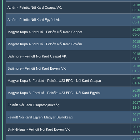
2018
Athén - Felnőtt Női Kard Csapat VK.
03-1
2018
Athén - Felnőtt Női Kard Egyéni VK.
03-1
2018
Magyar Kupa 4. forduló - Felnőtt Női Kard Csapat
03-0
2018
Magyar Kupa 4. forduló - Felnőtt Női Kard Egyéni
03-0
2018
Baltimore - Felnőtt Női Kard Csapat VK.
01-2
2018
Baltimore - Felnőtt Női Kard Egyéni VK.
01-2
2018
Magyar Kupa 3. Forduló - Felnőtt-U23 EFC - Női Kard Csapat
01-1
2018
Magyar Kupa 3. Forduló - Felnőtt-U23 EFC - Női Kard Egyéni
01-1
2017
Felnőtt Női Kard Csapatbajnokság
11-2
2017
Felnőtt Női Kard Egyéni Magyar Bajnokság
11-2
2017
Sint-Niklaas - Felnőtt Női Kard Egyéni VK.
11-1
2017