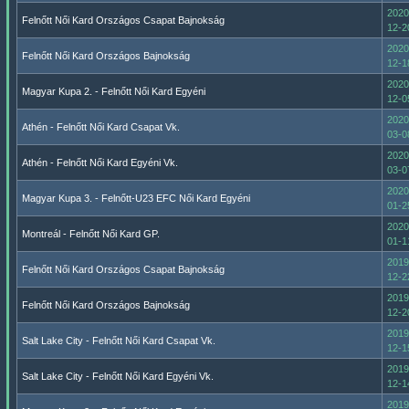
2020
Felnőtt Női Kard Országos Csapat Bajnokság
12-2
2020
Felnőtt Női Kard Országos Bajnokság
12-1
2020
Magyar Kupa 2. - Felnőtt Női Kard Egyéni
12-0
2020
Athén - Felnőtt Női Kard Csapat Vk.
03-0
2020
Athén - Felnőtt Női Kard Egyéni Vk.
03-0
2020
Magyar Kupa 3. - Felnőtt-U23 EFC Női Kard Egyéni
01-2
2020
Montreál - Felnőtt Női Kard GP.
01-1
2019
Felnőtt Női Kard Országos Csapat Bajnokság
12-2
2019
Felnőtt Női Kard Országos Bajnokság
12-2
2019
Salt Lake City - Felnőtt Női Kard Csapat Vk.
12-1
2019
Salt Lake City - Felnőtt Női Kard Egyéni Vk.
12-1
2019