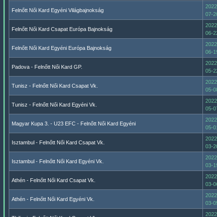
2022
Felnőtt Női Kard Egyéni Világbajnokság
07-2
2022
Felnőtt Női Kard Csapat Európa Bajnokság
06-2
2022
Felnőtt Női Kard Egyéni Európa Bajnokság
06-1
2022
Padova - Felnőtt Női Kard GP.
05-2
2022
Tunisz - Felnőtt Női Kard Csapat Vk.
05-0
2022
Tunisz - Felnőtt Női Kard Egyéni Vk.
05-0
2022
Magyar Kupa 3. - U23 EFC - Felnőtt Női Kard Egyéni
05-0
2022
Isztambul - Felnőtt Női Kard Csapat Vk.
03-2
2022
Isztambul - Felnőtt Női Kard Egyéni Vk.
03-1
2022
Athén - Felnőtt Női Kard Csapat Vk.
03-0
2022
Athén - Felnőtt Női Kard Egyéni Vk.
03-0
2022