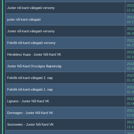
2012
Junior női kard válogató verseny
11-1
2012
junior női kard válogató
10-2
2012
Junior női kard válogató verseny
09-2
2012
Felnőtt női kard válogató verseny
04-2
2012
Heraklesz Kupa - Junior Női Kard VK
02-1
2012
Junior Női Kard Országos Bajnokság
02-0
2012
Felnőtt női kard válogató 2. nap
01-2
2012
Felnőtt női kard válogató 1. nap
01-2
2012
Lignano - Junior Női Kard VK
01-0
2011
Dormagen - Junior Női Kard VK
12-0
2011
Sosnowiec - Junior Női Kard VK
11-1
2011