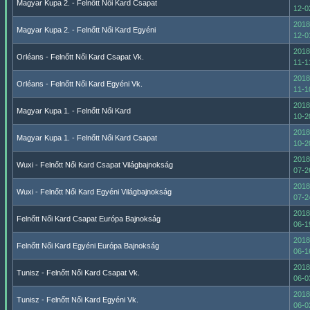
Magyar Kupa 2. - Felnőtt Női Kard Csapat
12-0
2018
Magyar Kupa 2. - Felnőtt Női Kard Egyéni
12-0
2018
Orléans - Felnőtt Női Kard Csapat Vk.
11-1
2018
Orléans - Felnőtt Női Kard Egyéni Vk.
11-1
2018
Magyar Kupa 1. - Felnőtt Női Kard
10-2
2018
Magyar Kupa 1. - Felnőtt Női Kard Csapat
10-2
2018
Wuxi - Felnőtt Női Kard Csapat Világbajnokság
07-2
2018
Wuxi - Felnőtt Női Kard Egyéni Világbajnokság
07-2
2018
Felnőtt Női Kard Csapat Európa Bajnokság
06-1
2018
Felnőtt Női Kard Egyéni Európa Bajnokság
06-1
2018
Tunisz - Felnőtt Női Kard Csapat Vk.
06-0
2018
Tunisz - Felnőtt Női Kard Egyéni Vk.
06-0