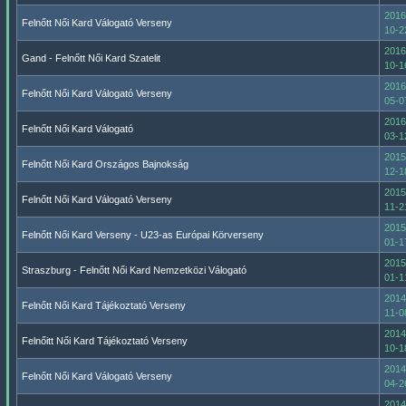
2016
Felnőtt Női Kard Válogató Verseny
10-2
2016
Gand - Felnőtt Női Kard Szatelit
10-1
2016
Felnőtt Női Kard Válogató Verseny
05-0
2016
Felnőtt Női Kard Válogató
03-1
2015
Felnőtt Női Kard Országos Bajnokság
12-1
2015
Felnőtt Női Kard Válogató Verseny
11-2
2015
Felnőtt Női Kard Verseny - U23-as Európai Körverseny
01-1
2015
Straszburg - Felnőtt Női Kard Nemzetközi Válogató
01-1
2014
Felnőtt Női Kard Tájékoztató Verseny
11-0
2014
Felnőitt Női Kard Tájékoztató Verseny
10-1
2014
Felnőtt Női Kard Válogató Verseny
04-2
2014