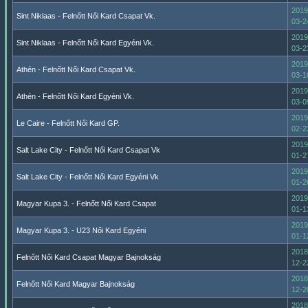
2019
Sint Niklaas - Felnőtt Női Kard Csapat Vk.
03-2
2019
Sint Niklaas - Felnőtt Női Kard Egyéni Vk.
03-2
2019
Athén - Felnőtt Női Kard Csapat Vk.
03-1
2019
Athén - Felnőtt Női Kard Egyéni Vk.
03-0
2019
Le Caire - Felnőtt Női Kard GP.
02-2
2019
Salt Lake City - Felnőtt Női Kard Csapat Vk
01-2
2019
Salt Lake City - Felnőtt Női Kard Egyéni Vk
01-2
2019
Magyar Kupa 3. - Felnőtt Női Kard Csapat
01-1
2019
Magyar Kupa 3. - U23 Női Kard Egyéni
01-1
2018
Felnőtt Női Kard Csapat Magyar Bajnokság
12-2
2018
Felnőtt Női Kard Magyar Bajnokság
12-2
2018