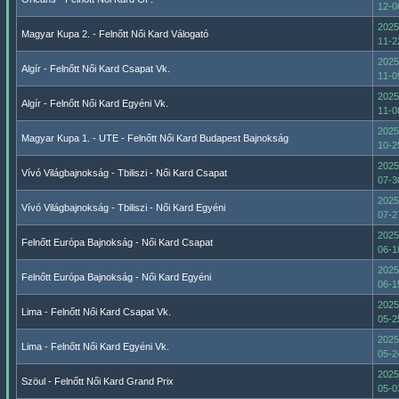
12-0
2025
Magyar Kupa 2. - Felnőtt Női Kard Válogató
11-2
2025
Algír - Felnőtt Női Kard Csapat Vk.
11-0
2025
Algír - Felnőtt Női Kard Egyéni Vk.
11-0
2025
Magyar Kupa 1. - UTE - Felnőtt Női Kard Budapest Bajnokság
10-2
2025
Vívó Világbajnokság - Tbiliszi - Női Kard Csapat
07-3
2025
Vívó Világbajnokság - Tbiliszi - Női Kard Egyéni
07-2
2025
Felnőtt Európa Bajnokság - Női Kard Csapat
06-1
2025
Felnőtt Európa Bajnokság - Női Kard Egyéni
06-1
2025
Lima - Felnőtt Női Kard Csapat Vk.
05-2
2025
Lima - Felnőtt Női Kard Egyéni Vk.
05-2
2025
Szöul - Felnőtt Női Kard Grand Prix
05-0