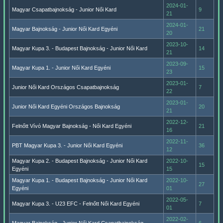
2024-01-
Magyar Csapatbajnokság - Junior Női Kard
9
21
2024-01-
Magyar Bajnokság - Junior Női Kard Egyéni
21
20
2023-10-
Magyar Kupa 3. - Budapest Bajnokság - Junior Női Kard
14
21
2023-09-
Magyar Kupa 1. - Junior Női Kard Egyéni
15
23
2023-01-
Junior Női Kard Országos Csapatbajnokság
7
22
2023-01-
Junior Női Kard Egyéni Országos Bajnokság
20
21
2022-12-
Felnőtt Vívó Magyar Bajnokság - Női Kard Egyéni
21
16
2022-11-
PBT Magyar Kupa 3. - Junior Női Kard Egyéni
36
12
Magyar Kupa 2. - Budapest Bajnokság - Junior Női Kard
2022-10-
15
Egyéni
15
Magyar Kupa 1. - Budapest Bajnokság - Junior Női Kard
2022-10-
27
Egyéni
01
2022-05-
Magyar Kupa 3. - U23 EFC - Felnőtt Női Kard Egyéni
7
01
2022-02-