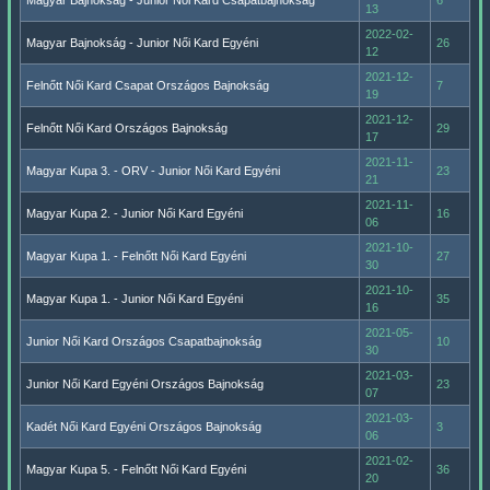
Magyar Bajnokság - Junior Női Kard Csapatbajnokság
6
13
2022-02-
Magyar Bajnokság - Junior Női Kard Egyéni
26
12
2021-12-
Felnőtt Női Kard Csapat Országos Bajnokság
7
19
2021-12-
Felnőtt Női Kard Országos Bajnokság
29
17
2021-11-
Magyar Kupa 3. - ORV - Junior Női Kard Egyéni
23
21
2021-11-
Magyar Kupa 2. - Junior Női Kard Egyéni
16
06
2021-10-
Magyar Kupa 1. - Felnőtt Női Kard Egyéni
27
30
2021-10-
Magyar Kupa 1. - Junior Női Kard Egyéni
35
16
2021-05-
Junior Női Kard Országos Csapatbajnokság
10
30
2021-03-
Junior Női Kard Egyéni Országos Bajnokság
23
07
2021-03-
Kadét Női Kard Egyéni Országos Bajnokság
3
06
2021-02-
Magyar Kupa 5. - Felnőtt Női Kard Egyéni
36
20