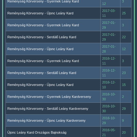
Reménység Körverseny - Gyermek Leány Kard
3
12
2017-03-
Reménység Körverseny - Újonc Leány Kard
25
11
2017-01-
Reménység Körverseny - Gyermek Leány Kard
3
29
2017-01-
Reménység Körverseny - Serdülő Leány Kard
22
29
2017-01-
Reménység Körverseny - Újonc Leány Kard
12
28
2016-12-
Reménység Körverseny - Gyermek Leány Kard
3
11
2016-12-
Reménység Körverseny - Serdülő Leány Kard
23
11
2016-12-
Reménység Körverseny - Újonc Leány Kard
15
10
2016-10-
Reménység Körverseny - Gyermek Leány Kardverseny
2
30
2016-10-
Reménység Körverseny - Serdülő Leány Kardverseny
29
30
2016-10-
Reménység Körverseny - Újonc Leány Kardverseny
9
29
2016-05-
Újonc Leány Kard Országos Bajnokság
20
21