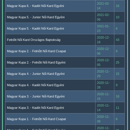
2021-02-
Magyar Kupa 6. - Kadét Női Kard Egyéni
16
14
2021-02-
Magyar Kupa 5. - Junior Női Kard Egyéni
10
06
2021-01-
Magyar Kupa 5. - Kadét Női Kard Egyéni
6
23
2020-12-
Felnőtt Női Kard Országos Bajnokság
43
18
2020-12-
Magyar Kupa 2. - Felnőtt Női Kard Csapat
6
06
2020-12-
Magyar Kupa 2. - Felnőtt Női Kard Egyéni
25
05
2020-11-
Magyar Kupa 4. - Junior Női Kard Egyéni
15
29
2020-11-
Magyar Kupa 4. - Kadét Női Kard Egyéni
9
28
2020-11-
Magyar Kupa 3. - Junior Női Kard Egyéni
18
15
2020-11-
Magyar Kupa 3. - Kadét Női Kard Egyéni
11
14
2020-11-
Magyar Kupa 1. - Felnőtt Női Kard Csapat
6
08
2020-11-