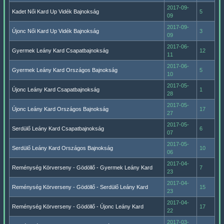
2017-09-
Kadet Női Kard Up Vidék Bajnokság
5
09
2017-09-
Újonc Női Kard Up Vidék Bajnokság
3
09
2017-06-
Gyermek Leány Kard Csapatbajnokság
12
11
2017-06-
Gyermek Leány Kard Országos Bajnokság
5
10
2017-05-
Újonc Leány Kard Csapatbajnokság
1
28
2017-05-
Újonc Leány Kard Országos Bajnokság
17
27
2017-05-
Serdülő Leány Kard Csapatbajnokság
6
07
2017-05-
Serdülő Leány Kard Országos Bajnokság
10
06
2017-04-
Reménység Körverseny - Gödöllő - Gyermek Leány Kard
7
23
2017-04-
Reménység Körverseny - Gödöllő - Serdülő Leány Kard
15
23
2017-04-
Reménység Körverseny - Gödöllő - Újonc Leány Kard
17
22
2017-03-