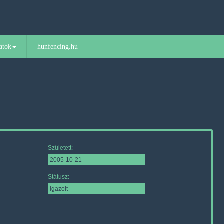
atok
hunfencing.hu
Született:
Státusz: