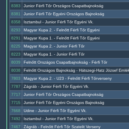
8383
Junior Férfi Tőr Országos Csapatbajnokság
8381
Junior Férfi Tőr Egyéni Országos Bajnokság
8358
Isztambul - Junior Férfi Tőr Egyéni Vk.
8293
Magyar Kupa 2. - Felnőtt Férfi Tőr Egyéni
8291
Magyar Kupa 1. - Felnőtt Férfi Tőr Egyéni
8225
Magyar Kupa 2. - Junior Férfi Tőr
8223
Magyar Kupa 1. - Junior Férfi Tőr
8039
Felnőtt Országos Csapatbajnokság - Férfi Tőr
8038
Felnőtt Országos Bajnokság - Hátszegi-Hatz József Emlék
7803
Magyar Kupa 2. - U23 - Felnőtt Férfi Tőrverseny
7787
Zágráb - Junior Férfi Tőr Egyéni Vk.
7717
Junior Férfi Tőr Országos Csapatbajnokság
7715
Junior Férfi Tőr Egyéni Országos Bajnokság
7668
Udine - Junior Férfi Tőr Egyéni Vk.
7492
Isztambul - Junior Férfi Tőr Egyéni Vk.
7467
Zágráb - Felnőtt Férfi Tőr Szatelit Verseny