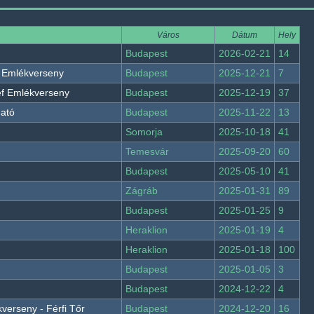
Város
Dátum
Hely
Budapest
2026-02-21
14
f Emlékverseny
Budapest
2025-12-21
7
ef Emlékverseny
Budapest
2025-12-19
37
gató
Budapest
2025-11-22
13
Somorja
2025-10-18
41
Temesvár
2025-09-20
60
Budapest
2025-05-10
41
Zágráb
2025-01-31
89
Budapest
2025-01-25
9
Heraklion
2025-01-19
4
Heraklion
2025-01-18
100
Budapest
2025-01-05
3
Budapest
2024-12-22
4
verseny - Férfi Tőr
Budapest
2024-12-20
16