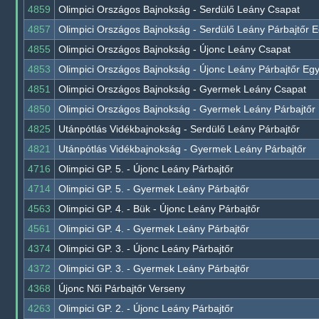
4859
Olimpici Országos Bajnokság - Serdülő Leány Csapat
4857
Olimpici Országos Bajnokság - Serdülő Leány Párbajtőr E
4855
Olimpici Országos Bajnokság - Újonc Leány Csapat
4853
Olimpici Országos Bajnokság - Újonc Leány Párbajtőr Eg
4851
Olimpici Országos Bajnokság - Gyermek Leány Csapat
4850
Olimpici Országos Bajnokság - Gyermek Leány Párbajtőr
4825
Utánpótlás Vidékbajnokság - Serdülő Leány Párbajtőr
4821
Utánpótlás Vidékbajnokság - Gyermek Leány Párbajtőr
4716
Olimpici GP. 5. - Újonc Leány Párbajtőr
4714
Olimpici GP. 5. - Gyermek Leány Párbajtőr
4563
Olimpici GP. 4. - Bük - Újonc Leány Párbajtőr
4561
Olimpici GP. 4. - Gyermek Leány Párbajtőr
4374
Olimpici GP. 3. - Újonc Leány Párbajtőr
4372
Olimpici GP. 3. - Gyermek Leány Párbajtőr
4368
Újonc Női Párbajtőr Verseny
4263
Olimpici GP. 2. - Újonc Leány Párbajtőr