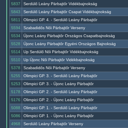
5837
Serdülő Leány Párbajtőr Vidékbajnokság
5843
Serdülő Leány Párbajtőr Csapat Vidékbajnokság
5811
Olimpici GP. 4. - Serdülő Leány Párbajtőr
5594
Szabadidős Női Párbajtőr Verseny
5534
Újonc Leány Párbajtőr Országos Csapatbajnokság
5528
Újonc Leány Párbajtőr Egyéni Országos Bajnokság
5514
Up Serdülő Női Párbajtőr Vidékbajnokság
5510
Up Újonc Női Párbajtőr Vidékbajnokság
5378
Szabadidős Női Párbajtőr Verseny
5255
Olimpici GP. 3. - Serdülő Leány Párbajtőr
5253
Olimpici GP. 3. - Újonc Leány Párbajtőr
5178
Olimpici GP. 2. - Serdülő Leány Párbajtőr
5176
Olimpici GP. 2. - Újonc Leány Párbajtőr
5088
Olimpici GP. 1. - Serdülő Leány Párbajtőr
5086
Olimpici GP. 1. - Újonc Leány Párbajtőr
4968
Serdülő Leány Párbajtőr Verseny