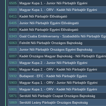
6505
Magyar Kupa 1. - Junior Női Párbajtőr Egyéni
6503
Magyar Kupa 1. - ORV - Kadét Női Párbajtőr Egyéni
6411
Kadét Női Párbajtőr Előválogató
6405
Junior Női Párbajtőr Egyéni Előválogató
6403
Kadét Női Párbajtőr Egyéni Előválogató
6343
Gaál Csaba Emlékverseny - Szabadidős Női Párbajtőr Eg
6063
Felnőtt Női Párbajtőr Országos Bajnokság
6015
Junior Női Párbajtőr Országos Egyéni Bajnokság
6007
Kadét Országos Magyar Bajnokság - Női Párbajtőr Egyén
5963
Magyar Kupa 2. - Junior Női Párbajtőr Egyéni
5961
Magyar Kupa 2. - ORV - Kadét Női Párbajtőr Egyéni
5932
Budapest - EFC - Kadét Női Párbajtőr Egyéni
5903
Magyar Kupa 1. - ORV - Junior Női Párbajtőr Egyéni
5901
Magyar Kupa 1. - ORV - Kadét Női Párbajtőr Egyéni
5871
Serdülő Női Párbajtőr Csapat Országos Bajnokság
5869
Serdülő Leány Párbajtőr Országos Bajnokság